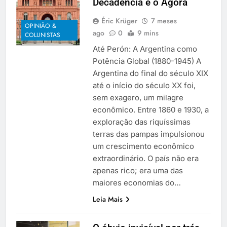
Decadência e o Agora
Éric Krüger
7 meses
OPINIÃO &
ago
0
9 mins
COLUNISTAS
Até Perón: A Argentina como
Potência Global (1880-1945) A
Argentina do final do século XIX
até o início do século XX foi,
sem exagero, um milagre
econômico. Entre 1860 e 1930, a
exploração das riquíssimas
terras das pampas impulsionou
um crescimento econômico
extraordinário. O país não era
apenas rico; era uma das
maiores economias do…
Leia Mais