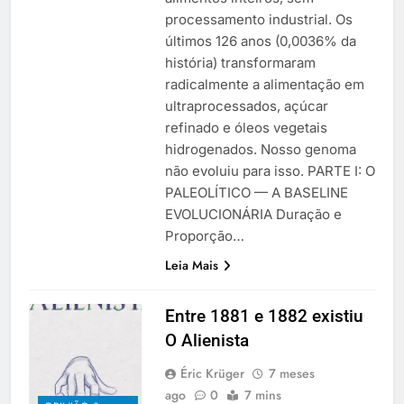
processamento industrial. Os
últimos 126 anos (0,0036% da
história) transformaram
radicalmente a alimentação em
ultraprocessados, açúcar
refinado e óleos vegetais
hidrogenados. Nosso genoma
não evoluiu para isso. PARTE I: O
PALEOLÍTICO — A BASELINE
EVOLUCIONÁRIA Duração e
Proporção…
Leia Mais
Entre 1881 e 1882 existiu
O Alienista
Éric Krüger
7 meses
ago
0
7 mins