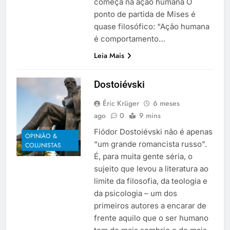
começa na ação humana O
ponto de partida de Mises é
quase filosófico: “Ação humana
é comportamento…
Leia Mais
Dostoiévski
Éric Krüger
6 meses
ago
0
9 mins
Fiódor Dostoiévski não é apenas
OPINIÃO &
“um grande romancista russo”.
COLUNISTAS
É, para muita gente séria, o
sujeito que levou a literatura ao
limite da filosofia, da teologia e
da psicologia – um dos
primeiros autores a encarar de
frente aquilo que o ser humano