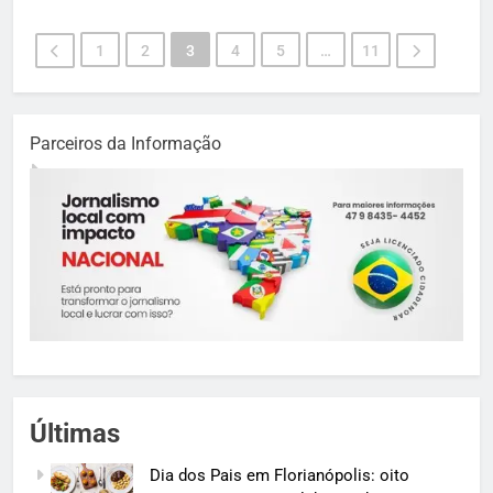
1
2
3
4
5
…
11
Parceiros da Informação
Últimas
Dia dos Pais em Florianópolis: oito