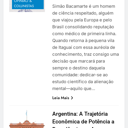
OPINIÃO &
Simão Bacamarte é um homem
COLUNISTAS
de ciência respeitado, alguém
que viajou pela Europa e pelo
Brasil consolidando reputação
como médico de primeira linha.
Quando retorna à pequena vila
de Itaguaí com essa auréola de
conhecimento, traz consigo uma
decisão que marcará para
sempre o destino daquela
comunidade: dedicar-se ao
estudo científico da alienação
mental—aquilo que…
Leia Mais
Argentina: A Trajetória
Econômica de Potência a