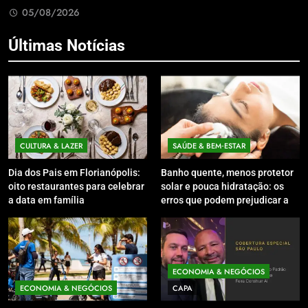
05/08/2026
Últimas Notícias
CULTURA & LAZER
SAÚDE & BEM‑ESTAR
Dia dos Pais em Florianópolis:
Banho quente, menos protetor
oito restaurantes para celebrar
solar e pouca hidratação: os
a data em família
erros que podem prejudicar a
pele e o couro cabeludo no
inverno
ECONOMIA & NEGÓCIOS
ECONOMIA & NEGÓCIOS
CAPA