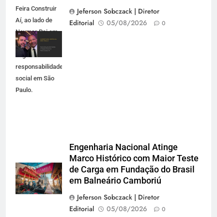
Feira Construir
Jeferson Sobczack | Diretor
Aí, ao lado de
Editorial
05/08/2026
0
Neymar Pai em
evento de
negócios e
responsabilidade
social em São
Paulo.
Engenharia Nacional Atinge
Marco Histórico com Maior Teste
de Carga em Fundação do Brasil
em Balneário Camboriú
Jeferson Sobczack | Diretor
Editorial
05/08/2026
0