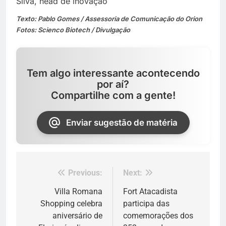
Silva, head de inovação
Texto: Pablo Gomes / Assessoria de Comunicação do Orion
Fotos: Scienco Biotech / Divulgação
Tem algo interessante acontecendo
por aí?
Compartilhe com a gente!
Enviar sugestão de matéria
Previous:
Next:
Navegação
de
Villa Romana
Fort Atacadista
Shopping celebra
participa das
Post
aniversário de
comemorações dos