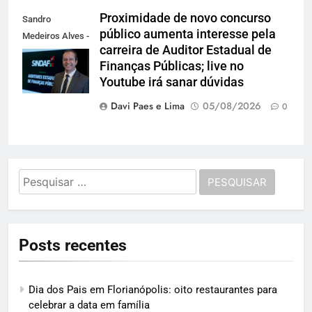
Proximidade de novo concurso
Sandro
público aumenta interesse pela
Medeiros Alves -
carreira de Auditor Estadual de
Presidente do
Finanças Públicas; live no
Sindaf-SC
Youtube irá sanar dúvidas
Davi Paes e Lima
05/08/2026
0
Pesquisar
por:
Posts recentes
Dia dos Pais em Florianópolis: oito restaurantes para
celebrar a data em família