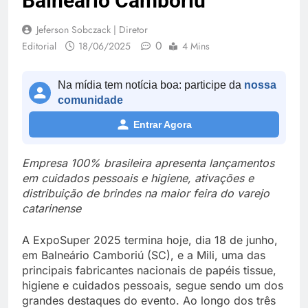
Balneário Camboriú
Jeferson Sobczack | Diretor
0
Editorial
18/06/2025
4 Mins
Na mídia tem notícia boa: participe da
nossa
comunidade
Entrar Agora
Empresa 100% brasileira apresenta lançamentos
em cuidados pessoais e higiene, ativações e
distribuição de brindes na maior feira do varejo
catarinense
A ExpoSuper 2025 termina hoje, dia 18 de junho,
em Balneário Camboriú (SC), e a Mili, uma das
principais fabricantes nacionais de papéis tissue,
higiene e cuidados pessoais, segue sendo um dos
grandes destaques do evento. Ao longo dos três