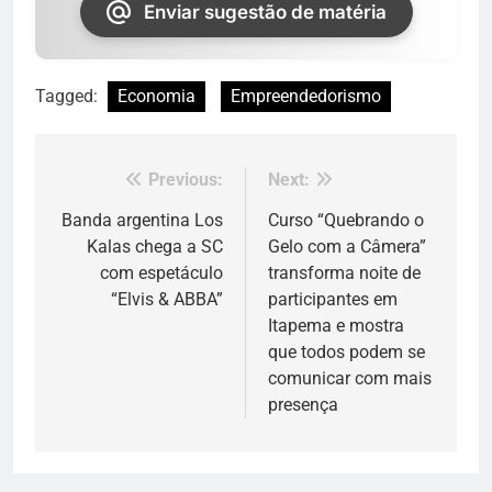
Enviar sugestão de matéria
Tagged:
Economia
Empreendedorismo
Previous:
Next:
Navegação
de
Banda argentina Los
Curso “Quebrando o
Kalas chega a SC
Gelo com a Câmera”
Post
com espetáculo
transforma noite de
“Elvis & ABBA”
participantes em
Itapema e mostra
que todos podem se
comunicar com mais
presença