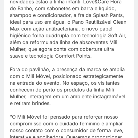
novidades estão a linha infantil Love&Care Hora
do Banho, com sabonetes em barra e líquido,
shampoo e condicionador, a fralda Splash Pants,
ideal para uso em água, o Pano Reutilizável Clean
Max com ação antibacteriana, o novo papel
higiênico folha quádrupla com tecnologia Soft Air,
além da reformulada linha de absorventes Mili
Mulher, que agora conta com cobertura ultra
suave e tecnologia Comfort Points.
Fora do pavilhão, a presença da marca se amplia
com o Mili Móvel, posicionado estrategicamente
na entrada do evento. No espaço, os visitantes
conhecem de perto os produtos da linha Mili
Mulher, interagem em um ambiente instagramável
e retiram brindes.
“O Mili Móvel foi pensado para reforçar nosso
compromisso com o cuidado feminino e ampliar
nosso contato com o consumidor de forma leve,
interativa e acolhedora. Queremos proporcionar