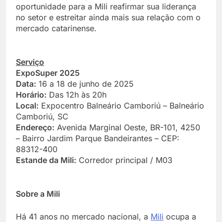
oportunidade para a Mili reafirmar sua liderança
no setor e estreitar ainda mais sua relação com o
mercado catarinense.
Serviço
ExpoSuper 2025
Data:
16 a 18 de junho de 2025
Horário:
Das 12h às 20h
Local:
Expocentro Balneário Camboriú – Balneário
Camboriú, SC
Endereço:
Avenida Marginal Oeste, BR-101, 4250
– Bairro Jardim Parque Bandeirantes – CEP:
88312-400
Estande da Mili:
Corredor principal / M03
Sobre a Mili
Há 41 anos no mercado nacional, a
Mili
ocupa a