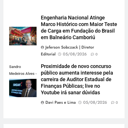
Engenharia Nacional Atinge
Marco Histórico com Maior Teste
de Carga em Fundação do Brasil
em Balneário Camboriú
Jeferson Sobczack | Diretor
Editorial
05/08/2026
0
Proximidade de novo concurso
Sandro
público aumenta interesse pela
Medeiros Alves -
carreira de Auditor Estadual de
Presidente do
Finanças Públicas; live no
Sindaf-SC
Youtube irá sanar dúvidas
Davi Paes e Lima
05/08/2026
0