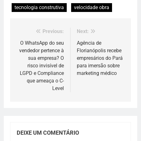
tecnologia construtiva
velocidade obra
Previous:
Next:
Navegação
de
O WhatsApp do seu
Agência de
vendedor pertence à
Florianópolis recebe
Post
sua empresa? O
empresários do Pará
risco invisível de
para imersão sobre
LGPD e Compliance
marketing médico
que ameaça o C-
Level
DEIXE UM COMENTÁRIO