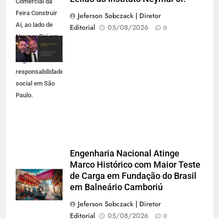
Comercial da
Feira Construir
Jeferson Sobczack | Diretor
Aí, ao lado de
Editorial
05/08/2026
0
Neymar Pai em
evento de
negócios e
responsabilidade
social em São
Paulo.
Engenharia Nacional Atinge
Marco Histórico com Maior Teste
de Carga em Fundação do Brasil
em Balneário Camboriú
Jeferson Sobczack | Diretor
Editorial
05/08/2026
0