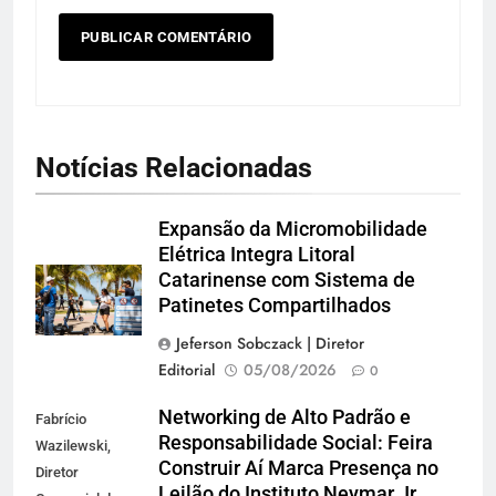
Notícias Relacionadas
Expansão da Micromobilidade
Elétrica Integra Litoral
Catarinense com Sistema de
Patinetes Compartilhados
Jeferson Sobczack | Diretor
Editorial
05/08/2026
0
Networking de Alto Padrão e
Fabrício
Responsabilidade Social: Feira
Wazilewski,
Construir Aí Marca Presença no
Diretor
Leilão do Instituto Neymar Jr.