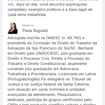
link
. Aqui no site, você encontra explicações
completas, exemplos práticos e a base legal de
cada tema trabalhista.
Redação por
Paula Buguiski
Advogada inscrita na OAB/SC (n. 69.740) e
presidente da Comissão de Direito do Trabalho da
Subseção de São Francisco do Sul/SC. Bacharel
em Direito pela UNISOCIESC, pós-graduada em
Direito e Processo Civil, Direito e Processo do
Trabalho e Direito Constitucional, atualmente
cursando pós-graduação em Advocacia
Trabalhista e Previdenciária. Licenciada em Letras
(Português/Inglês).Foi estagiária no Tribunal de
Justiça e na Justiça Federal de Santa Catarina,
com atuação em varas criminais e unidades
avançadas de atendimento. Pesquisadora
dedicada, participa de grupos certificados pelo
CNPq e tem produção científica voltada a direitos