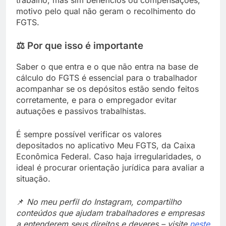
trabalho, mas sim benefícios ou compensações,
motivo pelo qual não geram o recolhimento do
FGTS.
⚖️
Por que isso é importante
Saber o que entra e o que não entra na base de
cálculo do FGTS é essencial para o trabalhador
acompanhar se os depósitos estão sendo feitos
corretamente, e para o empregador evitar
autuações e passivos trabalhistas.
É sempre possível verificar os valores
depositados no aplicativo Meu FGTS, da Caixa
Econômica Federal. Caso haja irregularidades, o
ideal é procurar orientação jurídica para avaliar a
situação.
📌
No meu perfil do Instagram, compartilho
conteúdos que ajudam trabalhadores e empresas
a entenderem seus direitos e deveres – visite
neste