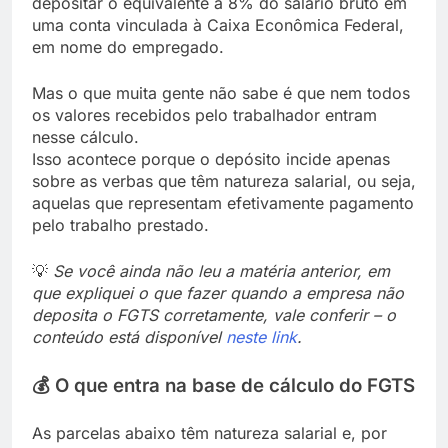
depositar o equivalente a 8% do salário bruto em
uma conta vinculada à Caixa Econômica Federal,
em nome do empregado.
Mas o que muita gente não sabe é que nem todos
os valores recebidos pelo trabalhador entram
nesse cálculo.
Isso acontece porque o depósito incide apenas
sobre as verbas que têm natureza salarial, ou seja,
aquelas que representam efetivamente pagamento
pelo trabalho prestado.
💡
Se você ainda não leu a matéria anterior, em
que expliquei o que fazer quando a empresa não
deposita o FGTS corretamente, vale conferir – o
conteúdo está disponível
neste link
.
💰
O que entra na base de cálculo do FGTS
As parcelas abaixo têm natureza salarial e, por