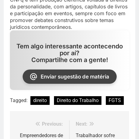
da personalidade, com artigos, capítulos de livros
e participação em eventos, sempre com foco em
promover debates construtivos sobre temas
jurídicos contemporâneos.
Tem algo interessante acontecendo
por aí?
Compartilhe com a gente!
Enviar sugestão de matéria
Tagged:
direito
Direito do Trabalho
FGTS
Previous:
Next:
Navegação
de
Empreendedores de
Trabalhador sofre