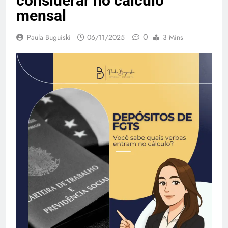
considerar no cálculo
mensal
0
Paula Buguiski
06/11/2025
3 Mins