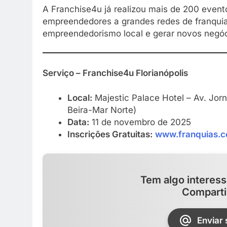
A Franchise4u já realizou mais de 200 event
empreendedores a grandes redes de franquias
empreendedorismo local e gerar novos negóc
Serviço – Franchise4u Florianópolis
Local:
Majestic Palace Hotel – Av. Jor
Beira-Mar Norte)
Data:
11 de novembro de 2025
Inscrições Gratuitas:
www.franquias.c
Tem algo interess
Comparti
Enviar