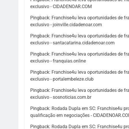
exclusivo - CIDADENOAR.COM
Pingback:
Franchise4u leva oportunidades de fr
exclusivo - joinville.cidadenoar.com
Pingback:
Franchise4u leva oportunidades de fr
exclusivo - santacatarina.cidadenoar.com
Pingback:
Franchise4u leva oportunidades de fr
exclusivo - franquias.online
Pingback:
Franchise4u leva oportunidades de fr
exclusivo - portalembeleze.club
Pingback:
Franchise4u leva oportunidades de fr
exclusivo - sosnoticias.com.br
Pingback:
Rodada Dupla em SC: Franchise4u pro
qualificação em negociações - CIDADENOAR.C
Pingback:
Rodada Dupla em SC: Franchise4u pro