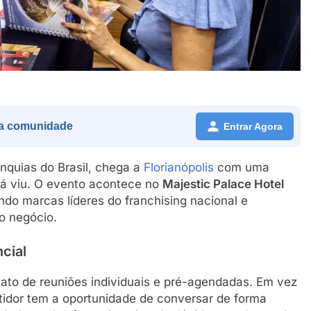
a comunidade
Entrar Agora
anquias do Brasil, chega a
Florianópolis
com uma
já viu. O evento acontece no
Majestic Palace Hotel
do marcas líderes do franchising nacional e
io negócio.
cial
mato de reuniões individuais e pré-agendadas. Em vez
tidor tem a oportunidade de conversar de forma