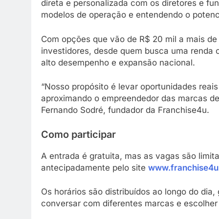
direta e personalizada com os diretores e f
modelos de operação e entendendo o potenci
Com opções que vão de R$ 20 mil a mais de R
investidores, desde quem busca uma renda 
alto desempenho e expansão nacional.
“Nosso propósito é levar oportunidades reais
aproximando o empreendedor das marcas de f
Fernando Sodré, fundador da Franchise4u.
Como participar
A entrada é gratuita, mas as vagas são limi
antecipadamente pelo site
www.franchise4u
Os horários são distribuídos ao longo do dia
conversar com diferentes marcas e escolher a