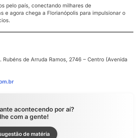
os pelo país, conectando milhares de
 e agora chega a Florianópolis para impulsionar o
ios.
n. Rubéns de Arruda Ramos, 2746 – Centro (Avenida
om.br
ante acontecendo por aí?
lhe com a gente!
 sugestão de matéria