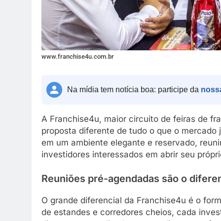
www.franchise4u.com.br
Na mídia tem notícia boa: participe da
noss
A Franchise4u, maior circuito de feiras de fr
proposta diferente de tudo o que o mercado 
em um ambiente elegante e reservado, reunin
investidores interessados em abrir seu própr
Reuniões pré-agendadas são o diferen
O grande diferencial da Franchise4u é o for
de estandes e corredores cheios, cada inves