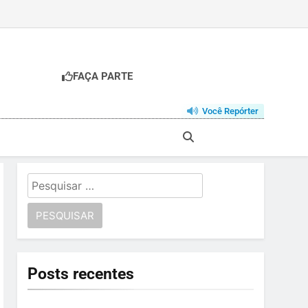
FAÇA PARTE
Você Repórter
Pesquisar
por:
Posts recentes