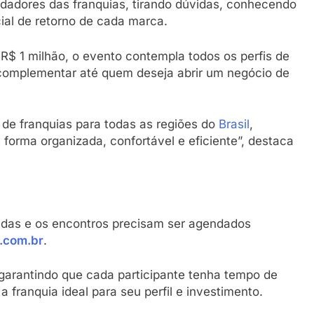
undadores das franquias, tirando dúvidas, conhecendo
al de retorno de cada marca.
$ 1 milhão, o evento contempla todos os perfis de
complementar até quem deseja abrir um negócio de
 de franquias para todas as regiões do
Brasil
,
orma organizada, confortável e eficiente”, destaca
tadas e os encontros precisam ser agendados
.com.br
.
, garantindo que cada participante tenha tempo de
 franquia ideal para seu perfil e investimento.