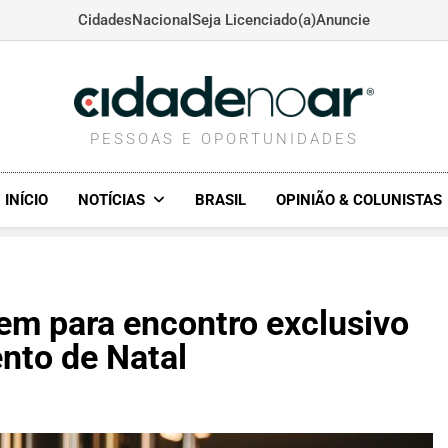
Cidades
Nacional
Seja Licenciado(a)
Anuncie
CIDADENOAR.COM
PESSOAS E OPORTUNIDADES
INÍCIO
NOTÍCIAS
BRASIL
OPINIÃO & COLUNISTAS
em para encontro exclusivo
nto de Natal