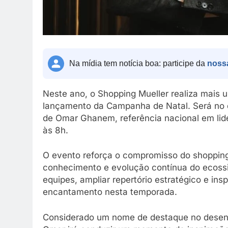
Na mídia tem notícia boa: participe da
noss
Neste ano, o Shopping Mueller realiza mais u
lançamento da Campanha de Natal. Será no 
de Omar Ghanem, referência nacional em lide
às 8h.
O evento reforça o compromisso do shopping
conhecimento e evolução contínua do ecossi
equipes, ampliar repertório estratégico e in
encantamento nesta temporada.
Considerado um nome de destaque no desenvo