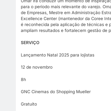
Omar irá conduzir um momento de inspiração
para o período mais relevante do varejo. Om
de Empresas, Mestre em Administração Estra
Excellence Center (mantenedor da Coree Inter
é reconhecida pela aplicação de técnicas e p
ampliam resultados e fortalecem gestão de p
SERVIÇO
Lançamento Natal 2025 para lojistas
12 de novembro
8h
GNC Cinemas do Shopping Mueller
Gratuito