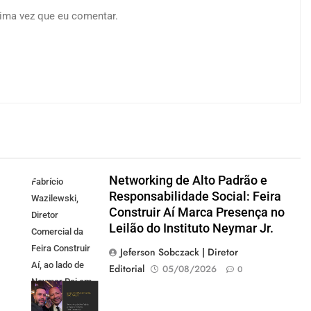
ima vez que eu comentar.
Networking de Alto Padrão e
Fabrício
Responsabilidade Social: Feira
Wazilewski,
Construir Aí Marca Presença no
Diretor
Leilão do Instituto Neymar Jr.
Comercial da
Feira Construir
Jeferson Sobczack | Diretor
Aí, ao lado de
Editorial
05/08/2026
0
Neymar Pai em
evento de