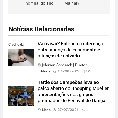
Post
no final do ano
Malhar?
Notícias Relacionadas
Vai casar? Entenda a diferença
Crédito da
entre aliança de casamento e
imagem: Pexels
alianças de noivado
Jeferson Sobczack | Diretor
Editorial
04/08/2026
0
Tarde dos Campeões leva ao
palco aberto do Shopping Mueller
apresentações dos grupos
premiados do Festival de Dança
Liana
27/07/2026
0