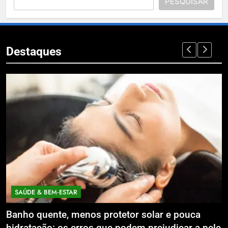
PESQUISAR
Destaques
ECONOMIA & NEGÓCIOS
tor solar e pouca
Expansão da Micromobilidade 