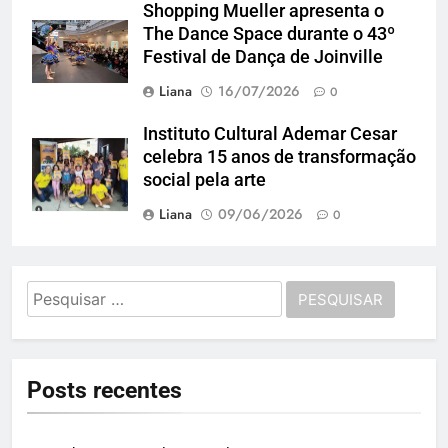
Shopping Mueller apresenta o
The Dance Space durante o 43º
Festival de Dança de Joinville
Liana
16/07/2026
0
Instituto Cultural Ademar Cesar
celebra 15 anos de transformação
social pela arte
Liana
09/06/2026
0
Pesquisar
por:
Posts recentes