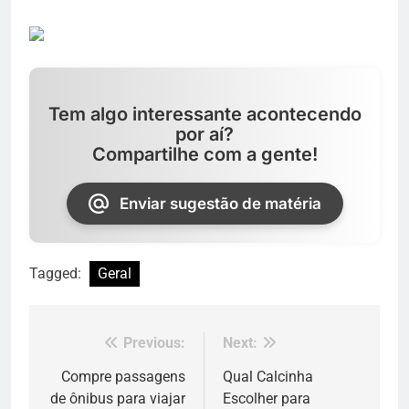
Tem algo interessante acontecendo
por aí?
Compartilhe com a gente!
Enviar sugestão de matéria
Tagged:
Geral
Previous:
Next:
Navegação
de
Compre passagens
Qual Calcinha
de ônibus para viajar
Escolher para