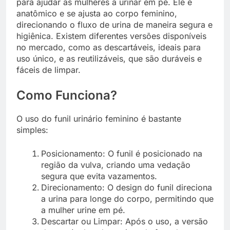
para ajudar as mulheres a urinar em pé. Ele é
anatômico e se ajusta ao corpo feminino,
direcionando o fluxo de urina de maneira segura e
higiênica. Existem diferentes versões disponíveis
no mercado, como as descartáveis, ideais para
uso único, e as reutilizáveis, que são duráveis e
fáceis de limpar.
Como Funciona?
O uso do funil urinário feminino é bastante
simples:
Posicionamento: O funil é posicionado na
região da vulva, criando uma vedação
segura que evita vazamentos.
Direcionamento: O design do funil direciona
a urina para longe do corpo, permitindo que
a mulher urine em pé.
Descartar ou Limpar: Após o uso, a versão