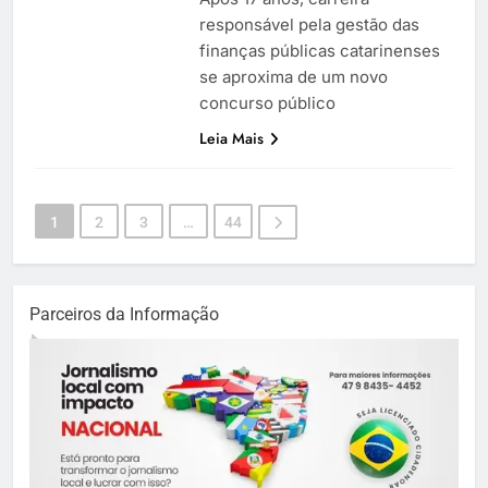
responsável pela gestão das
finanças públicas catarinenses
se aproxima de um novo
concurso público
Leia Mais
1
2
3
…
44
Parceiros da Informação