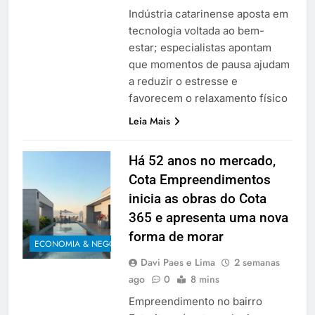
Indústria catarinense aposta em
tecnologia voltada ao bem-
estar; especialistas apontam
que momentos de pausa ajudam
a reduzir o estresse e
favorecem o relaxamento físico
Leia Mais
Há 52 anos no mercado,
Cota Empreendimentos
inicia as obras do Cota
365 e apresenta uma nova
forma de morar
ECONOMIA & NEGÓCIOS
Davi Paes e Lima
2 semanas
ago
0
8 mins
Empreendimento no bairro