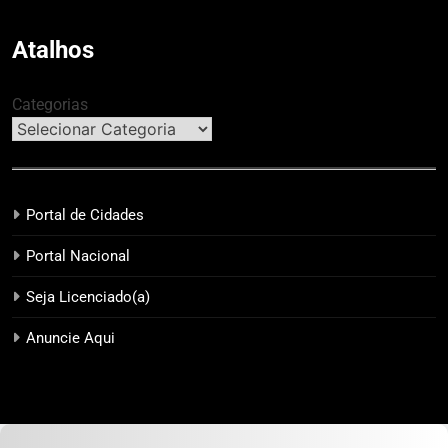
Patinetes Compartilhados
Finanças Públicas; live no
Youtube irá sanar dúvidas
Atalhos
Categorias
Portal de Cidades
Portal Nacional
Seja Licenciado(a)
Anuncie Aqui