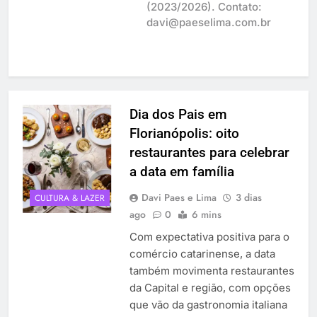
(2023/2026). Contato:
davi@paeselima.com.br
Dia dos Pais em
Florianópolis: oito
restaurantes para celebrar
a data em família
Davi Paes e Lima
3 dias
CULTURA & LAZER
ago
0
6 mins
Com expectativa positiva para o
comércio catarinense, a data
também movimenta restaurantes
da Capital e região, com opções
que vão da gastronomia italiana