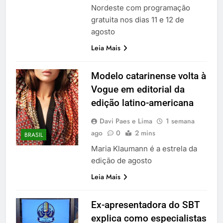
Nordeste com programação
gratuita nos dias 11 e 12 de
agosto
Leia Mais
Modelo catarinense volta à
Vogue em editorial da
edição latino-americana
Davi Paes e Lima
1 semana
ago
0
2 mins
BRASIL
Maria Klaumann é a estrela da
edição de agosto
Leia Mais
Ex-apresentadora do SBT
explica como especialistas