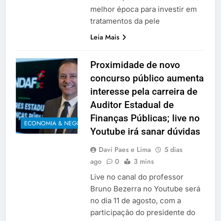
melhor época para investir em
tratamentos da pele
Leia Mais
Proximidade de novo
concurso público aumenta
interesse pela carreira de
Auditor Estadual de
Finanças Públicas; live no
ECONOMIA & NEGÓCIOS
Youtube irá sanar dúvidas
Davi Paes e Lima
5 dias
ago
0
3 mins
Live no canal do professor
Bruno Bezerra no Youtube será
no dia 11 de agosto, com a
participação do presidente do