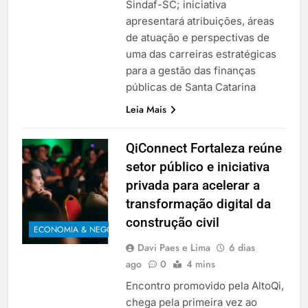
Sindaf-SC; iniciativa
apresentará atribuições, áreas
de atuação e perspectivas de
uma das carreiras estratégicas
para a gestão das finanças
públicas de Santa Catarina
Leia Mais
QiConnect Fortaleza reúne
setor público e iniciativa
privada para acelerar a
transformação digital da
construção civil
ECONOMIA & NEGÓCIOS
Davi Paes e Lima
6 dias
ago
0
4 mins
Encontro promovido pela AltoQi,
chega pela primeira vez ao