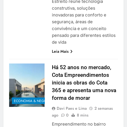
Estreito reúne tecnologia
construtiva, soluções
inovadoras para conforto e
segurança, áreas de
convivência e um conceito
pensado para diferentes estilos
de vida
Leia Mais
Há 52 anos no mercado,
Cota Empreendimentos
inicia as obras do Cota
365 e apresenta uma nova
forma de morar
ECONOMIA & NEGÓCIOS
Davi Paes e Lima
2 semanas
ago
0
8 mins
Empreendimento no bairro