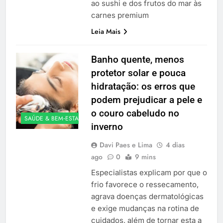
ao sushi e dos frutos do mar às
carnes premium
Leia Mais
Banho quente, menos
protetor solar e pouca
hidratação: os erros que
podem prejudicar a pele e
o couro cabeludo no
SAÚDE & BEM‑ESTAR
inverno
Davi Paes e Lima
4 dias
ago
0
9 mins
Especialistas explicam por que o
frio favorece o ressecamento,
agrava doenças dermatológicas
e exige mudanças na rotina de
cuidados, além de tornar esta a