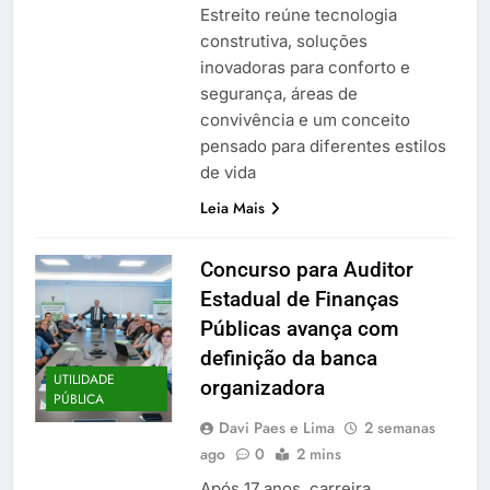
Estreito reúne tecnologia
construtiva, soluções
inovadoras para conforto e
segurança, áreas de
convivência e um conceito
pensado para diferentes estilos
de vida
Leia Mais
Concurso para Auditor
Estadual de Finanças
Públicas avança com
definição da banca
UTILIDADE
organizadora
PÚBLICA
Davi Paes e Lima
2 semanas
ago
0
2 mins
Após 17 anos, carreira