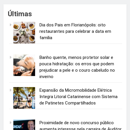
Últimas
Dia dos Pais em Florianópolis: oito
restaurantes para celebrar a data em
família
Banho quente, menos protetor solar e
pouca hidratação: os erros que podem
prejudicar a pele e o couro cabeludo no
inverno
Expansão da Micromobilidade Elétrica
Integra Litoral Catarinense com Sistema
de Patinetes Compartilhados
Proximidade de novo concurso público
aumenta interesse pela carreira de Auditor