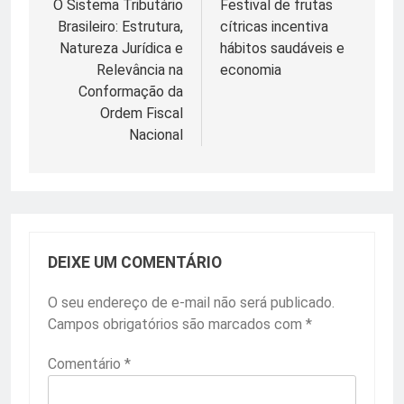
de
O Sistema Tributário
Festival de frutas
Brasileiro: Estrutura,
cítricas incentiva
Post
Natureza Jurídica e
hábitos saudáveis e
Relevância na
economia
Conformação da
Ordem Fiscal
Nacional
DEIXE UM COMENTÁRIO
O seu endereço de e-mail não será publicado.
Campos obrigatórios são marcados com
*
Comentário
*