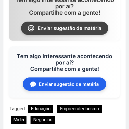
Tem algo interessante acontecendo
por aí?
Compartilhe com a gente!
Enviar sugestão de matéria
Tem algo interessante acontecendo
por aí?
Compartilhe com a gente!
Enviar sugestão de matéria
Tagged:
Educação
Empreendedorismo
Midia
Negócios