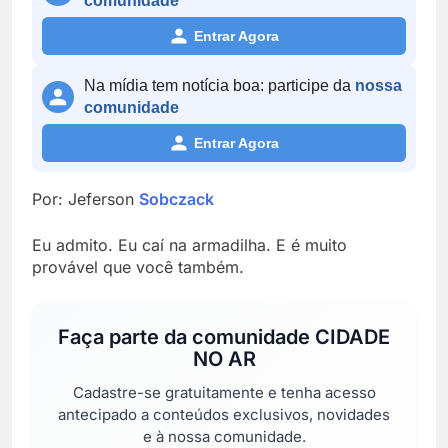
comunidade
Entrar Agora
Na mídia tem notícia boa: participe da
nossa
comunidade
Entrar Agora
Por: Jeferson
Sobczack
Eu admito. Eu caí na armadilha. E é muito
provável que você também.
Faça parte da comunidade
CIDADE
NO AR
Cadastre-se gratuitamente e tenha acesso
antecipado a conteúdos exclusivos, novidades
e à nossa comunidade.