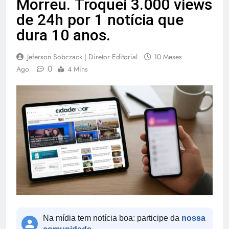
Morreu. Troquei 3.000 views
de 24h por 1 notícia que
dura 10 anos.
Jeferson Sobczack | Diretor Editorial
10 Meses
0
Ago
4 Mins
Na mídia tem notícia boa: participe da
nossa