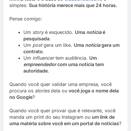
simples:
Sua história merece mais que 24 horas.
Pense comigo:
Um
story
é esquecido.
Uma
notícia
é
pesquisada
.
Um
post
gera um like.
Uma
notícia
gera um
contrato
.
Um
influencer
tem audiência.
Um
empreendedor
com uma notícia tem
autoridade
.
Quando você quer validar uma empresa, você
procura os
stories
dela ou
você joga o nome dela
no Google
?
Quando você quer provar que é relevante, você
manda um print do seu Instagram ou
um link de
uma matéria sobre você em um portal de notícias
?