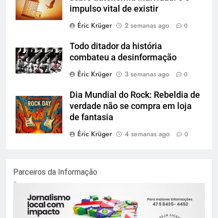
impulso vital de existir
Éric Krüger
2 semanas ago
0
Todo ditador da história
combateu a desinformação
Éric Krüger
3 semanas ago
0
Dia Mundial do Rock: Rebeldia de
verdade não se compra em loja
de fantasia
Éric Krüger
4 semanas ago
0
Parceiros da Informação