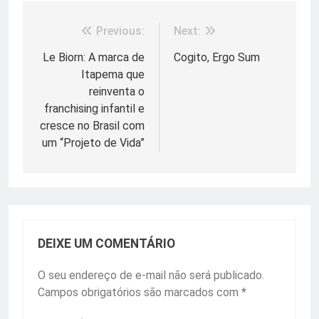
Previous:
Next:
Navegação
de
Le Biorn: A marca de
Cogito, Ergo Sum
Itapema que
Post
reinventa o
franchising infantil e
cresce no Brasil com
um “Projeto de Vida”
DEIXE UM COMENTÁRIO
O seu endereço de e-mail não será publicado.
Campos obrigatórios são marcados com
*