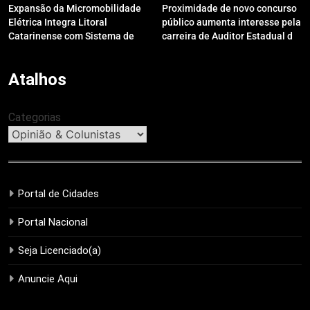
Expansão da Micromobilidade
Proximidade de novo concurso
Elétrica Integra Litoral
público aumenta interesse pela
Catarinense com Sistema de
carreira de Auditor Estadual de
Patinetes Compartilhados
Finanças Públicas; live no
Youtube irá sanar dúvidas
Atalhos
Categorias
Portal de Cidades
Portal Nacional
Seja Licenciado(a)
Anuncie Aqui