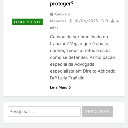
proteger?
Geovani
Menezes
10/06/2025
0
4
ECONOMIA & NEGÓCIOS
mins
Cansou de ser humilhado no
trabalho? Veja o que é abuso,
conheça seus direitos e saiba
como se defender. Participação
especial da Advogada
especialista em Direito Aplicado,
Drª Laila Frañklin.
Leia Mais
Pesquisar
por: