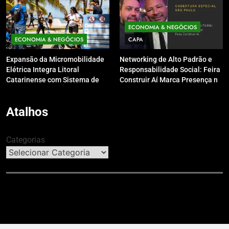
ECONOMIA & NEGÓCIOS
ECONOMIA & NEGÓCIOS
CAPA
Expansão da Micromobilidade
Networking de Alto Padrão e
Elétrica Integra Litoral
Responsabilidade Social: Feira
Catarinense com Sistema de
Construir Aí Marca Presença no
Patinetes Compartilhados
Leilão do Instituto Neymar Jr.
Atalhos
Categorias