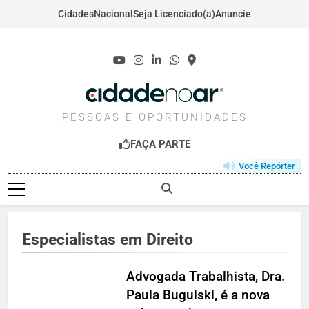
Cidades
Nacional
Seja Licenciado(a)
Anuncie
Skip
to
content
CIDADENOAR.COM
PESSOAS E OPORTUNIDADES
FAÇA PARTE
Você Repórter
Especialistas em Direito
Advogada Trabalhista, Dra.
Paula Buguiski, é a nova