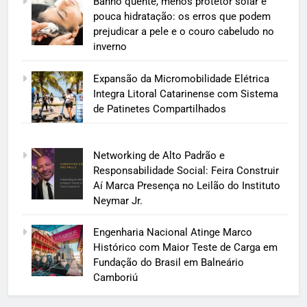
Banho quente, menos protetor solar e
pouca hidratação: os erros que podem
prejudicar a pele e o couro cabeludo no
inverno
Expansão da Micromobilidade Elétrica
Integra Litoral Catarinense com Sistema
de Patinetes Compartilhados
Networking de Alto Padrão e
Responsabilidade Social: Feira Construir
Aí Marca Presença no Leilão do Instituto
Neymar Jr.
Engenharia Nacional Atinge Marco
Histórico com Maior Teste de Carga em
Fundação do Brasil em Balneário
Camboriú