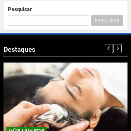
Pesquisar
PESQUISAR
Destaques
SAÚDE & BEM‑ESTAR