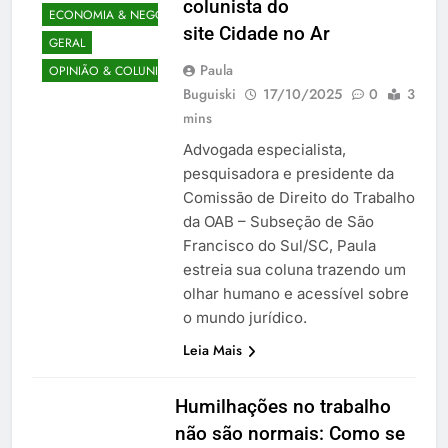
colunista do
ECONOMIA & NEGÓCIOS
site Cidade no Ar
GERAL
Paula
OPINIÃO & COLUNISTAS
Buguiski
17/10/2025
0
3
mins
Advogada especialista,
pesquisadora e presidente da
Comissão de Direito do Trabalho
da OAB – Subseção de São
Francisco do Sul/SC, Paula
estreia sua coluna trazendo um
olhar humano e acessível sobre
o mundo jurídico.
Leia Mais
Humilhações no trabalho
não são normais: Como se