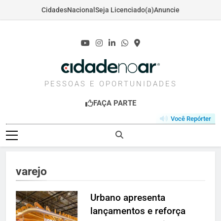
Cidades
Nacional
Seja Licenciado(a)
Anuncie
Skip
to
content
CIDADENOAR.COM
PESSOAS E OPORTUNIDADES
FAÇA PARTE
Você Repórter
varejo
Urbano apresenta
lançamentos e reforça