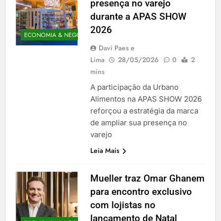
presença no varejo
durante a APAS SHOW
2026
ECONOMIA & NEGÓCIOS
Davi Paes e
Lima
28/05/2026
0
2
mins
A participação da Urbano
Alimentos na APAS SHOW 2026
reforçou a estratégia da marca
de ampliar sua presença no
varejo
Leia Mais
Mueller traz Omar Ghanem
para encontro exclusivo
com lojistas no
lançamento de Natal