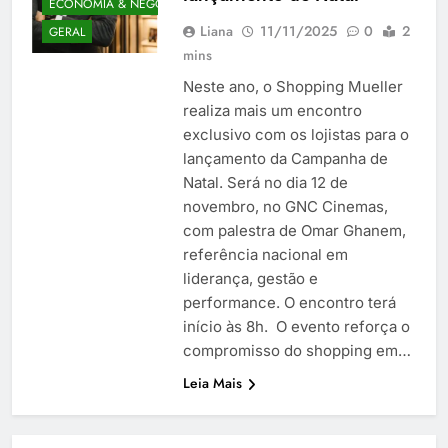
ECONOMIA & NEGÓCIOS
Liana
11/11/2025
0
2
GERAL
mins
Neste ano, o Shopping Mueller
realiza mais um encontro
exclusivo com os lojistas para o
lançamento da Campanha de
Natal. Será no dia 12 de
novembro, no GNC Cinemas,
com palestra de Omar Ghanem,
referência nacional em
liderança, gestão e
performance. O encontro terá
início às 8h. O evento reforça o
compromisso do shopping em…
Leia Mais