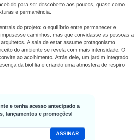
concebido para ser descoberto aos poucos, quase como
exturas e permanência.
ntrais do projeto: o equilíbrio entre permanecer e
o impusesse caminhos, mas que convidasse as pessoas a
 arquitetos. A sala de estar assume protagonismo
nceito do ambiente se revela com mais intensidade. O
nvite ao acolhimento. Atrás dele, um jardim integrado
esença da biofilia e criando uma atmosfera de respiro
nte e tenha acesso antecipado a
os, lançamentos e promoções!
ASSINAR