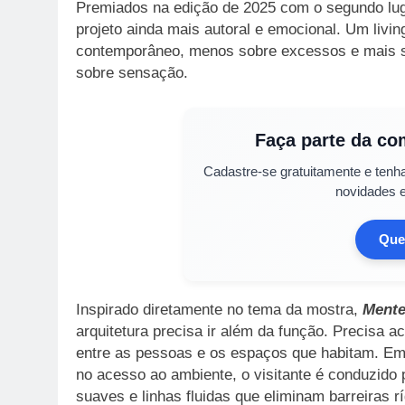
Premiados na edição de 2025 com o segundo lug
projeto ainda mais autoral e emocional. Um livi
contemporâneo, menos sobre excessos e mais so
sobre sensação.
Faça parte da c
Cadastre-se gratuitamente e tenh
novidades 
Quer
Inspirado diretamente no tema da mostra,
Mente
arquitetura precisa ir além da função. Precisa a
entre as pessoas e os espaços que habitam. Em 
no acesso ao ambiente, o visitante é conduzido
suaves e linhas fluidas que eliminam barreiras rí