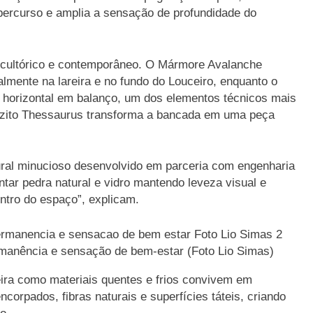
percurso e amplia a sensação de profundidade do
scultórico e contemporâneo. O Mármore Avalanche
almente na lareira e no fundo do Louceiro, enquanto o
ra horizontal em balanço, um dos elementos técnicos mais
rtzito Thessaurus transforma a bancada em uma peça
tural minucioso desenvolvido em parceria com engenharia
ntar pedra natural e vidro mantendo leveza visual e
ntro do espaço”, explicam.
rmanência e sensação de bem-estar (Foto Lio Simas)
ira como materiais quentes e frios convivem em
ncorpados, fibras naturais e superfícies táteis, criando