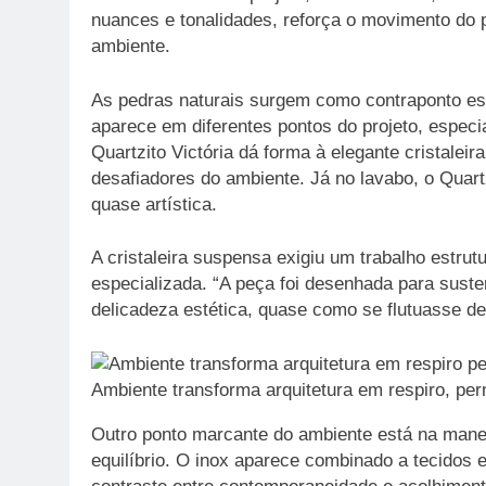
nuances e tonalidades, reforça o movimento do 
ambiente.
As pedras naturais surgem como contraponto e
aparece em diferentes pontos do projeto, especi
Quartzito Victória dá forma à elegante cristalei
desafiadores do ambiente. Já no lavabo, o Qua
quase artística.
A cristaleira suspensa exigiu um trabalho estru
especializada. “A peça foi desenhada para suste
delicadeza estética, quase como se flutuasse de
Ambiente transforma arquitetura em respiro, pe
Outro ponto marcante do ambiente está na mane
equilíbrio. O inox aparece combinado a tecidos e