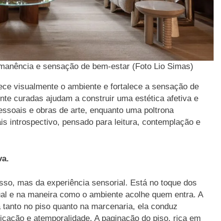
rmanência e sensação de bem-estar (Foto Lio Simas)
ece visualmente o ambiente e fortalece a sensação de
te curadas ajudam a construir uma estética afetiva e
pessoais e obras de arte, enquanto uma poltrona
s introspectivo, pensado para leitura, contemplação e
va.
sso, mas da experiência sensorial. Está no toque dos
isual e na maneira como o ambiente acolhe quem entra. A
a tanto no piso quanto na marcenaria, ela conduz
sticação e atemporalidade. A paginação do piso, rica em