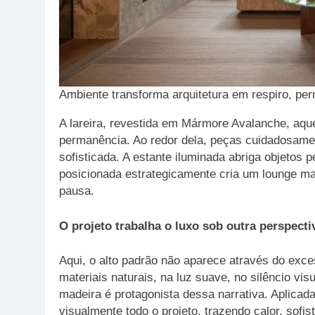
Ambiente transforma arquitetura em respiro, pe
A lareira, revestida em Mármore Avalanche, aqu
permanência. Ao redor dela, peças cuidadosamen
sofisticada. A estante iluminada abriga objetos 
posicionada estrategicamente cria um lounge mai
pausa.
O projeto trabalha o luxo sob outra perspecti
Aqui, o alto padrão não aparece através do exce
materiais naturais, na luz suave, no silêncio v
madeira é protagonista dessa narrativa. Aplicad
visualmente todo o projeto, trazendo calor, sofi