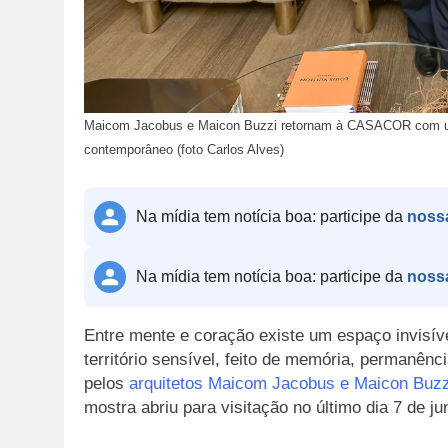
Maicom Jacobus e Maicon Buzzi retornam à CASACOR com um 
contemporâneo (foto Carlos Alves)
Na mídia tem notícia boa: participe da
noss
Na mídia tem notícia boa: participe da
noss
Entre mente e coração existe um espaço invisív
território sensível, feito de memória, permanênc
pelos
arquitetos Maicom Jacobus e Maicon Buzz
mostra abriu para visitação no último dia 7 de j