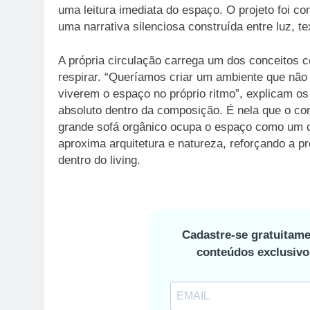
uma leitura imediata do espaço. O projeto foi 
uma narrativa silenciosa construída entre luz, t
A própria circulação carrega um dos conceitos ce
respirar. “Queríamos criar um ambiente que nã
viverem o espaço no próprio ritmo”, explicam os
absoluto dentro da composição. É nela que o co
grande sofá orgânico ocupa o espaço como um co
aproxima arquitetura e natureza, reforçando a pr
dentro do living.
Cadastre-se gratuitame
conteúdos exclusiv