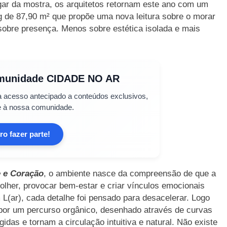
ar da mostra, os arquitetos retornam este ano com um
ng de 87,90 m² que propõe uma nova leitura sobre o morar
bre presença. Menos sobre estética isolada e mais
omunidade
CIDADE NO AR
a acesso antecipado a conteúdos exclusivos,
e à nossa comunidade.
o fazer parte!
 e Coração
, o ambiente nasce da compreensão de que a
colher, provocar bem-estar e criar vínculos emocionais
L(ar), cada detalhe foi pensado para desacelerar. Logo
 por um percurso orgânico, desenhado através de curvas
gidas e tornam a circulação intuitiva e natural. Não existe