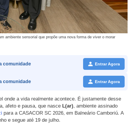
ambiente sensorial que propõe uma nova forma de viver o morar
a comunidade
Entrar Agora
a comunidade
Entrar Agora
el onde a vida realmente acontece. É justamente desse
ia, afeto e pausa, que nasce
L(ar)
, ambiente assinado
i
para a CASACOR SC 2026, em Balneário Camboriú. A
unho e segue até 19 de julho.