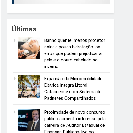
Últimas
Banho quente, menos protetor
solar e pouca hidratação: os
erros que podem prejudicar a
pele e o couro cabeludo no
inverno
Expansão da Micromobilidade
Elétrica Integra Litoral
Catarinense com Sistema de
Patinetes Compartilhados
Proximidade de novo concurso
público aumenta interesse pela
carreira de Auditor Estadual de
Finanças Públicas; live no