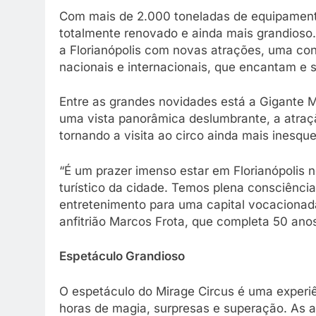
Com mais de 2.000 toneladas de equipament
totalmente renovado e ainda mais grandioso.
a Florianópolis com novas atrações, uma conf
nacionais e internacionais, que encantam e
Entre as grandes novidades está a Gigante Mi
uma vista panorâmica deslumbrante, a atraç
tornando a visita ao circo ainda mais inesque
“É um prazer imenso estar em Florianópolis 
turístico da cidade. Temos plena consciênci
entretenimento para uma capital vocacionada p
anfitrião Marcos Frota, que completa 50 anos
Espetáculo Grandioso
O espetáculo do Mirage Circus é uma experi
horas de magia, surpresas e superação. As a