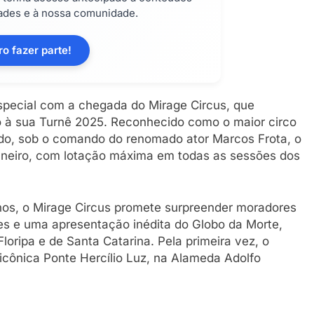
dades e à nossa comunidade.
o fazer parte!
special com a chegada do Mirage Circus, que
cio à sua Turnê 2025. Reconhecido como o maior circo
do, sob o comando do renomado ator Marcos Frota, o
janeiro, com lotação máxima em todas as sessões dos
anos, o Mirage Circus promete surpreender moradores
es e uma apresentação inédita do Globo da Morte,
Floripa e de Santa Catarina. Pela primeira vez, o
icônica Ponte Hercílio Luz, na Alameda Adolfo