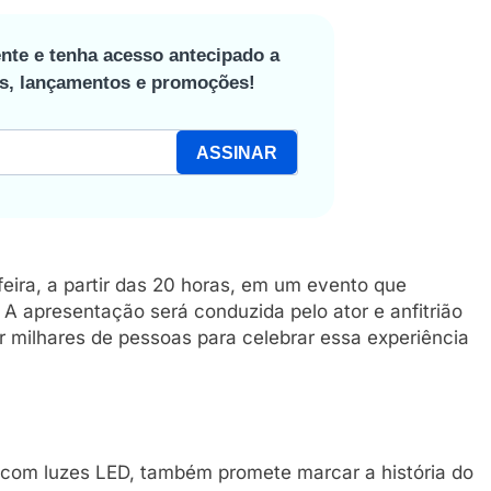
nte e tenha acesso antecipado a
os, lançamentos e promoções!
ASSINAR
ira, a partir das 20 horas, em um evento que
 A apresentação será conduzida pelo ator e anfitrião
r milhares de pessoas para celebrar essa experiência
com luzes LED, também promete marcar a história do