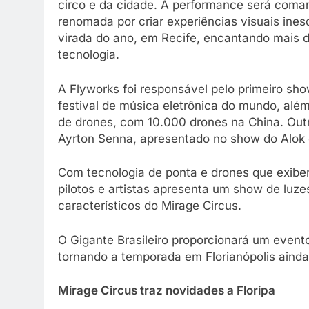
circo e da cidade. A performance será com
renomada por criar experiências visuais ine
virada do ano, em Recife, encantando mais 
tecnologia.
A Flyworks foi responsável pelo primeiro sh
festival de música eletrônica do mundo, alé
de drones, com 10.000 drones na China. Outro
Ayrton Senna, apresentado no show do Alok
Com tecnologia de ponta e drones que exibem
pilotos e artistas apresenta um show de luze
característicos do Mirage Circus.
O Gigante Brasileiro proporcionará um event
tornando a temporada em Florianópolis ainda
Mirage Circus traz novidades a Floripa