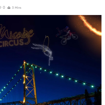
0
5 Mins