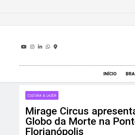
Skip
to
content
INÍCIO
BRA
CULTURA & LAZER
Mirage Circus apresent
Globo da Morte na Ponte
Florianópolis