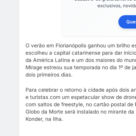
exclusivos, novi
Quer
O verão em Florianópolis ganhou um brilho e
escolheu a capital catarinense para dar iní
da América Latina e um dos maiores do mun
Mirage estreou sua temporada no dia 1º de 
dois primeiros dias.
Para celebrar o retorno à cidade após dois 
e turistas com um espetacular show de dron
com saltos de freestyle, no cartão postal de 
Globo da Morte será instalado no mirante da 
Konder, na Ilha.