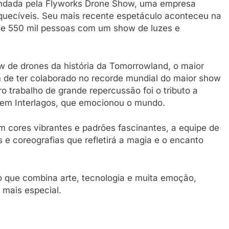
andada pela Flyworks Drone Show, uma empresa
squecíveis. Seu mais recente espetáculo aconteceu na
de 550 mil pessoas com um show de luzes e
ow de drones da história da Tomorrowland, o maior
m de ter colaborado no recorde mundial do maior show
 trabalho de grande repercussão foi o tributo a
 em Interlagos, que emocionou o mundo.
 cores vibrantes e padrões fascinantes, a equipe de
s e coreografias que refletirá a magia e o encanto
o que combina arte, tecnologia e muita emoção,
 mais especial.