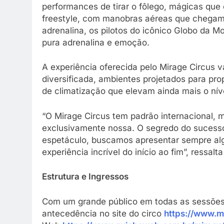
performances de tirar o fôlego, mágicas que
freestyle, com manobras aéreas que chegam a
adrenalina, os pilotos do icônico Globo da 
pura adrenalina e emoção.
A experiência oferecida pelo Mirage Circus 
diversificada, ambientes projetados para pro
de climatização que elevam ainda mais o níve
“O Mirage Circus tem padrão internacional,
exclusivamente nossa. O segredo do sucesso
espetáculo, buscamos apresentar sempre algo
experiência incrível do início ao fim”, ressalt
Estrutura e Ingressos
Com um grande público em todas as sessões
antecedência no site do circo
https://www.m