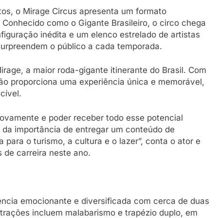
os, o Mirage Circus apresenta um formato
 Conhecido como o Gigante Brasileiro, o circo chega
iguração inédita e um elenco estrelado de artistas
 surpreendem o público a cada temporada.
rage, a maior roda-gigante itinerante do Brasil. Com
ão proporciona uma experiência única e memorável,
cível.
novamente e poder receber todo esse potencial
a da importância de entregar um conteúdo de
ara o turismo, a cultura e o lazer”, conta o ator e
 de carreira neste ano.
ência emocionante e diversificada com cerca de duas
trações incluem malabarismo e trapézio duplo, em