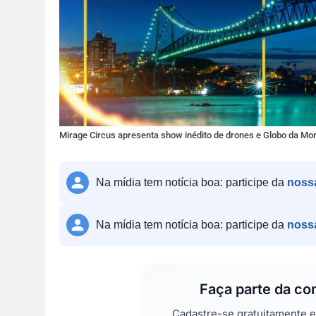
Mirage Circus apresenta show inédito de drones e Globo da Mort
Na mídia tem notícia boa: participe da
noss
Na mídia tem notícia boa: participe da
noss
Faça parte da c
Cadastre-se gratuitamente 