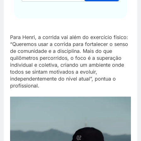
Para Henri, a corrida vai além do exercício físico:
“Queremos usar a corrida para fortalecer o senso
de comunidade e a disciplina. Mais do que
quilômetros percorridos, o foco é a superação
individual e coletiva, criando um ambiente onde
todos se sintam motivados a evoluir,
independentemente do nível atual”, pontua o
profissional.