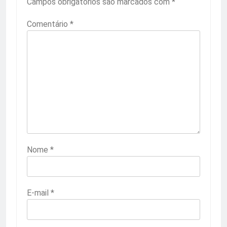
Campos obrigatórios são marcados com
*
Comentário
*
Nome
*
E-mail
*