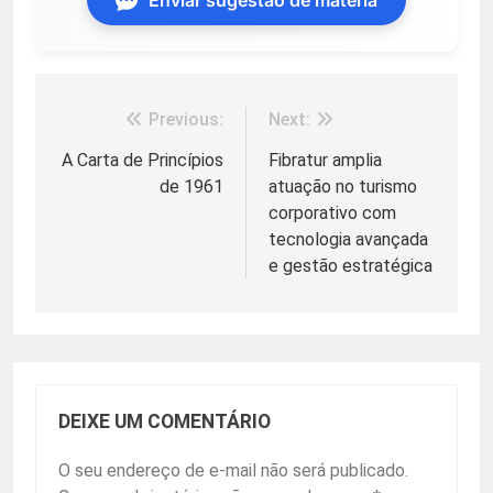
Previous:
Next:
Navegação
de
A Carta de Princípios
Fibratur amplia
de 1961
atuação no turismo
Post
corporativo com
tecnologia avançada
e gestão estratégica
DEIXE UM COMENTÁRIO
O seu endereço de e-mail não será publicado.