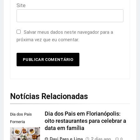
Site
Salvar meus dados neste navegador para a
próxima vez que eu comentar.
Notícias Relacionadas
Dia dos Pais em Florianópolis:
Dia dos Pais
oito restaurantes para celebrar a
Forneria
data em família
Carbone. Foto
Agência Blend
Davi Paes e Lima
2 dias ago
0