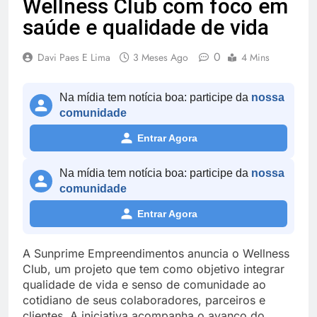
Wellness Club com foco em
saúde e qualidade de vida
0
Davi Paes E Lima
3 Meses Ago
4 Mins
Na mídia tem notícia boa: participe da
nossa
comunidade
Entrar Agora
Na mídia tem notícia boa: participe da
nossa
comunidade
Entrar Agora
A Sunprime Empreendimentos anuncia o Wellness
Club, um projeto que tem como objetivo integrar
qualidade de vida e senso de comunidade ao
cotidiano de seus colaboradores, parceiros e
clientes. A iniciativa acompanha o avanço do