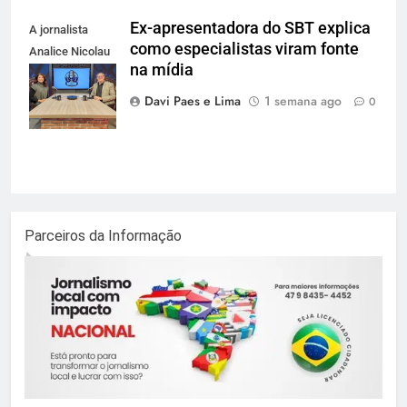
Ex-apresentadora do SBT explica
A jornalista
como especialistas viram fonte
Analice Nicolau
na mídia
e Claudio
Golçalves
Davi Paes e Lima
1 semana ago
0
Parceiros da Informação