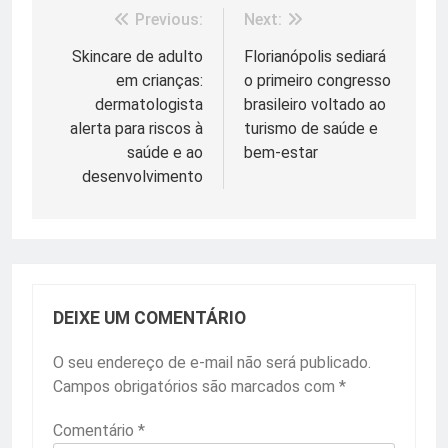
Previous:
Next:
Navegação
de
Skincare de adulto
Florianópolis sediará
em crianças:
o primeiro congresso
Post
dermatologista
brasileiro voltado ao
alerta para riscos à
turismo de saúde e
saúde e ao
bem-estar
desenvolvimento
DEIXE UM COMENTÁRIO
O seu endereço de e-mail não será publicado.
Campos obrigatórios são marcados com
*
Comentário
*