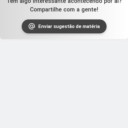
Tem algo interessante acontecendo por aí?
Compartilhe com a gente!
Enviar sugestão de matéria