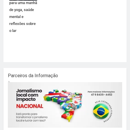
para uma manhã
de yoga, saúde
mental e
reflexões sobre
o lar
Parceiros da Informação