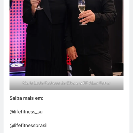
Maria Lucia Pedrosa da Silva e o RP ALex Ferrer
Saiba mais em:
@lifefitness_sul
@lifefitnessbrasil