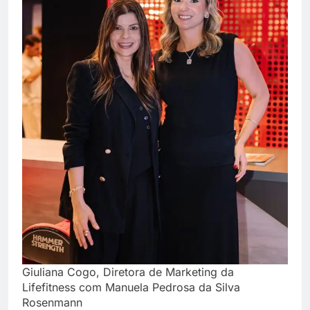
Giuliana Cogo, Diretora de Marketing da
Lifefitness com Manuela Pedrosa da Silva
Rosenmann