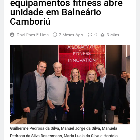
equipamentos fitness abre
unidade em Balneário
Camboriú
0
Davi Paes E Lima
2 Meses Ago
3 Mins
Guilherme Pedrosa da Silva, Manuel Jorge da Silva, Manuela
Pedrosa da Silva Rosenmann, Maria Lucia da Silva e Horácio