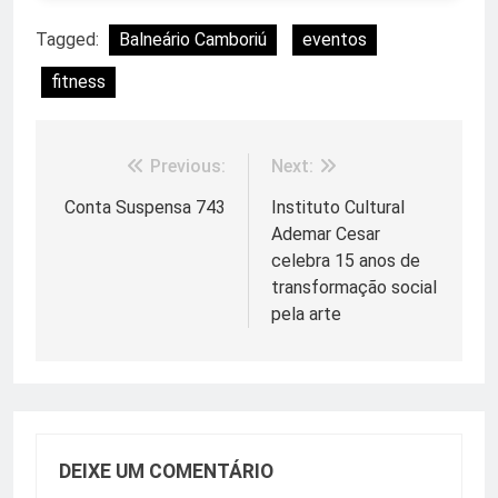
Tagged:
Balneário Camboriú
eventos
fitness
Previous:
Next:
Navegação
de
Conta Suspensa 743
Instituto Cultural
Ademar Cesar
Post
celebra 15 anos de
transformação social
pela arte
DEIXE UM COMENTÁRIO