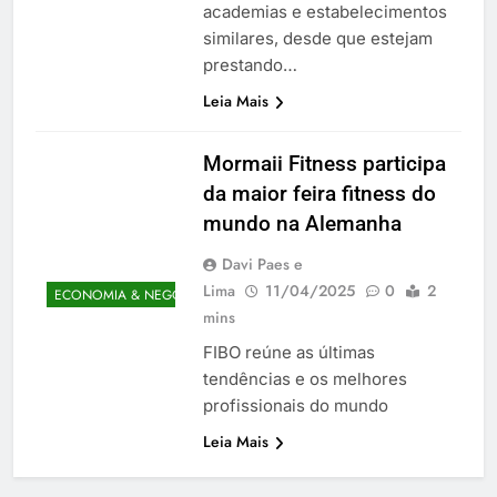
academias e estabelecimentos
similares, desde que estejam
prestando…
Leia Mais
Mormaii Fitness participa
da maior feira fitness do
mundo na Alemanha
Davi Paes e
Lima
11/04/2025
0
2
ECONOMIA & NEGÓCIOS
mins
FIBO reúne as últimas
tendências e os melhores
profissionais do mundo
Leia Mais