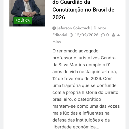
do Guardião da
Constituição no Brasil de
2026
POLÍTICA
Jeferson Sobczack | Diretor
Editorial
12/02/2026
0
4
mins
O renomado advogado,
professor e jurista Ives Gandra
da Silva Martins completa 91
anos de vida nesta quinta-feira,
12 de fevereiro de 2026. Com
uma trajetória que se confunde
com a própria história do Direito
brasileiro, o catedrático
mantém-se como uma das vozes
mais lúcidas e influentes na
defesa das instituições e da
liberdade econômica…