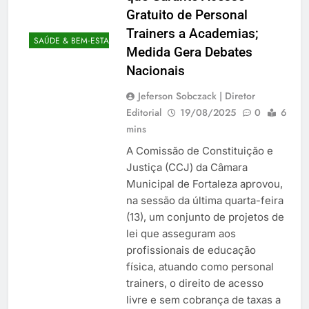
Gratuito de Personal
Trainers a Academias;
SAÚDE & BEM‑ESTAR
Medida Gera Debates
Nacionais
Jeferson Sobczack | Diretor
Editorial
19/08/2025
0
6
mins
A Comissão de Constituição e
Justiça (CCJ) da Câmara
Municipal de Fortaleza aprovou,
na sessão da última quarta-feira
(13), um conjunto de projetos de
lei que asseguram aos
profissionais de educação
física, atuando como personal
trainers, o direito de acesso
livre e sem cobrança de taxas a