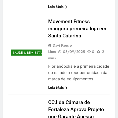
Leia Mais
Movement Fitness
inaugura primeira loja em
Santa Catarina
Davi Paes e
Lima
08/09/2025
0
2
SAÚDE & BEM‑ESTAR
mins
Florianópolis é a primeira cidade
do estado a receber unidada da
marca de equipamentos
Leia Mais
CCJ da Câmara de
Fortaleza Aprova Projeto
que Garante Acesso