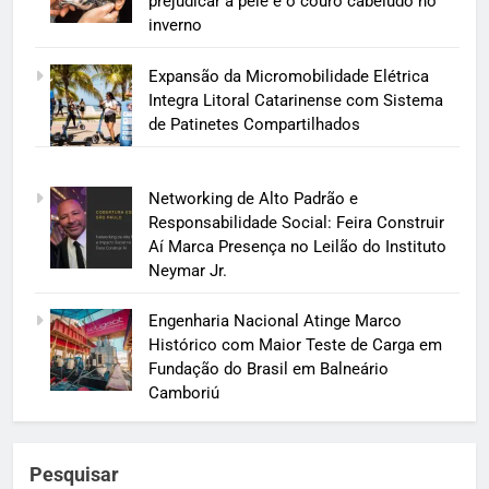
prejudicar a pele e o couro cabeludo no
inverno
Expansão da Micromobilidade Elétrica
Integra Litoral Catarinense com Sistema
de Patinetes Compartilhados
Networking de Alto Padrão e
Responsabilidade Social: Feira Construir
Aí Marca Presença no Leilão do Instituto
Neymar Jr.
Engenharia Nacional Atinge Marco
Histórico com Maior Teste de Carga em
Fundação do Brasil em Balneário
Camboriú
Pesquisar