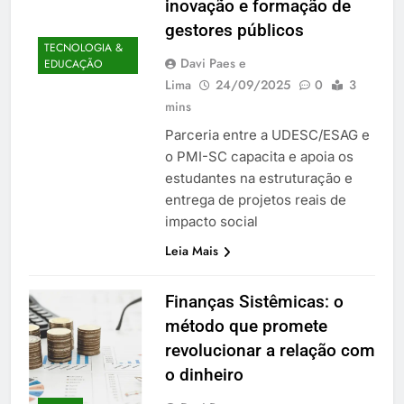
inovação e formação de
gestores públicos
TECNOLOGIA &
Davi Paes e
EDUCAÇÃO
Lima
24/09/2025
0
3
mins
Parceria entre a UDESC/ESAG e
o PMI-SC capacita e apoia os
estudantes na estruturação e
entrega de projetos reais de
impacto social
Leia Mais
Finanças Sistêmicas: o
método que promete
revolucionar a relação com
o dinheiro