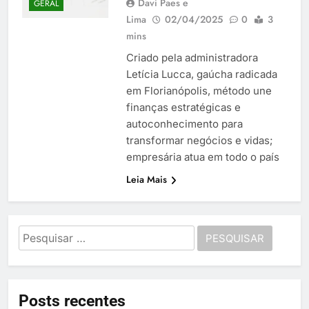
Davi Paes e
GERAL
Lima
02/04/2025
0
3
mins
Criado pela administradora
Letícia Lucca, gaúcha radicada
em Florianópolis, método une
finanças estratégicas e
autoconhecimento para
transformar negócios e vidas;
empresária atua em todo o país
Leia Mais
Pesquisar
por:
Posts recentes