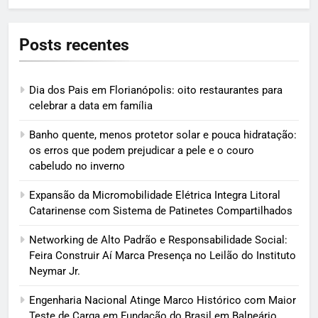
Posts recentes
Dia dos Pais em Florianópolis: oito restaurantes para
celebrar a data em família
Banho quente, menos protetor solar e pouca hidratação:
os erros que podem prejudicar a pele e o couro
cabeludo no inverno
Expansão da Micromobilidade Elétrica Integra Litoral
Catarinense com Sistema de Patinetes Compartilhados
Networking de Alto Padrão e Responsabilidade Social:
Feira Construir Aí Marca Presença no Leilão do Instituto
Neymar Jr.
Engenharia Nacional Atinge Marco Histórico com Maior
Teste de Carga em Fundação do Brasil em Balneário