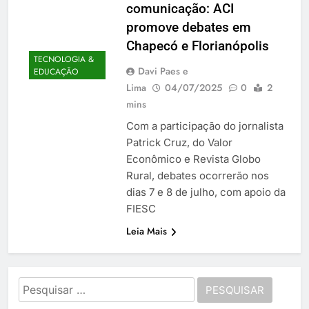
comunicação: ACI
promove debates em
Chapecó e Florianópolis
TECNOLOGIA &
Davi Paes e
EDUCAÇÃO
Lima
04/07/2025
0
2
mins
Com a participação do jornalista
Patrick Cruz, do Valor
Econômico e Revista Globo
Rural, debates ocorrerão nos
dias 7 e 8 de julho, com apoio da
FIESC
Leia Mais
Pesquisar
por: