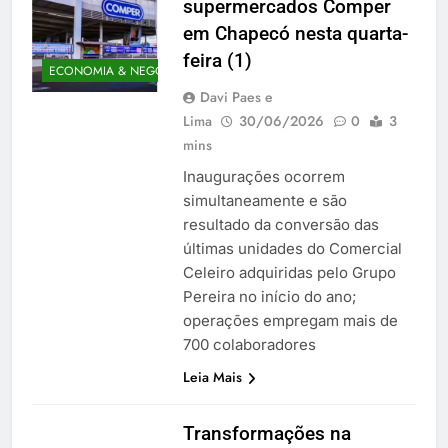
supermercados Comper
em Chapecó nesta quarta-
feira (1)
ECONOMIA & NEGÓCIOS
Davi Paes e
Lima
30/06/2026
0
3
mins
Inaugurações ocorrem
simultaneamente e são
resultado da conversão das
últimas unidades do Comercial
Celeiro adquiridas pelo Grupo
Pereira no início do ano;
operações empregam mais de
700 colaboradores
Leia Mais
Transformações na