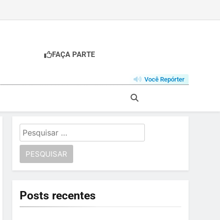
FAÇA PARTE
Você Repórter
Pesquisar
por:
Posts recentes