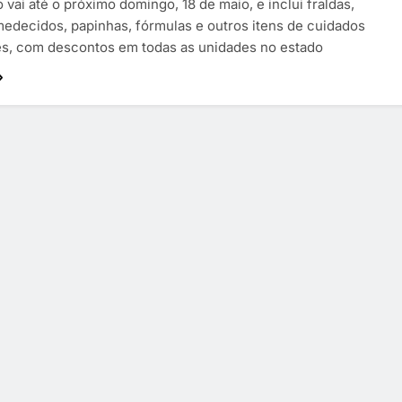
vai até o próximo domingo, 18 de maio, e inclui fraldas,
edecidos, papinhas, fórmulas e outros itens de cuidados
s, com descontos em todas as unidades no estado