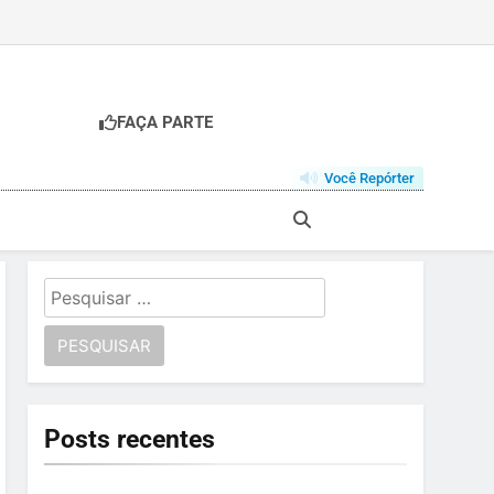
FAÇA PARTE
Você Repórter
Pesquisar
por:
Posts recentes