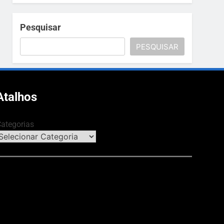
Pesquisar
PESQUISAR
Atalhos
ategorias