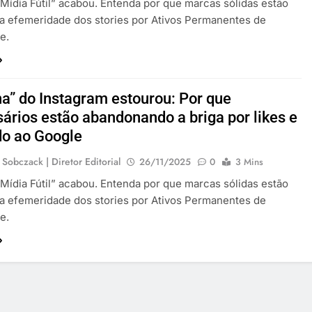
“Mídia Fútil” acabou. Entenda por que marcas sólidas estão
a efemeridade dos stories por Ativos Permanentes de
e.
ha” do Instagram estourou: Por que
ários estão abandonando a briga por likes e
do ao Google
 Sobczack | Diretor Editorial
26/11/2025
0
3 Mins
“Mídia Fútil” acabou. Entenda por que marcas sólidas estão
a efemeridade dos stories por Ativos Permanentes de
e.