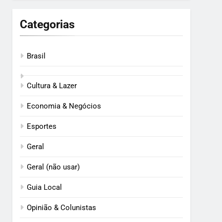
Categorias
Brasil
Cultura & Lazer
Economia & Negócios
Esportes
Geral
Geral (não usar)
Guia Local
Opinião & Colunistas