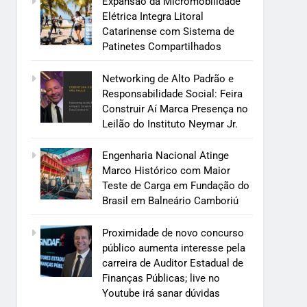
Expansão da Micromobilidade
Elétrica Integra Litoral
Catarinense com Sistema de
Patinetes Compartilhados
Networking de Alto Padrão e
Responsabilidade Social: Feira
Construir Aí Marca Presença no
Leilão do Instituto Neymar Jr.
Engenharia Nacional Atinge
Marco Histórico com Maior
Teste de Carga em Fundação do
Brasil em Balneário Camboriú
Proximidade de novo concurso
público aumenta interesse pela
carreira de Auditor Estadual de
Finanças Públicas; live no
Youtube irá sanar dúvidas