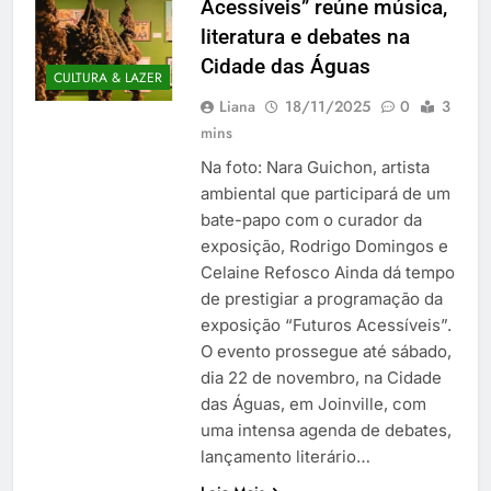
Acessíveis” reúne música,
literatura e debates na
Cidade das Águas
CULTURA & LAZER
Liana
18/11/2025
0
3
mins
Na foto: Nara Guichon, artista
ambiental que participará de um
bate-papo com o curador da
exposição, Rodrigo Domingos e
Celaine Refosco Ainda dá tempo
de prestigiar a programação da
exposição “Futuros Acessíveis”.
O evento prossegue até sábado,
dia 22 de novembro, na Cidade
das Águas, em Joinville, com
uma intensa agenda de debates,
lançamento literário…