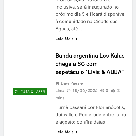
inclusiva, será inaugurado no
próximo dia 5 e ficará disponível
à comunidade na Cidade das
Águas, até…
Leia Mais
Banda argentina Los Kalas
chega a SC com
espetáculo “Elvis & ABBA”
Davi Paes e
Lima
18/06/2025
0
2
CULTURA & LAZER
mins
Turnê passará por Florianópolis,
Joinville e Pomerode entre julho
e agosto; confira datas
Leia Mais