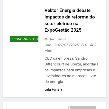
Vektor Energia debate
impactos da reforma do
setor elétrico na
ExpoGestão 2025
Davi Paes e
ECONOMIA & NEGÓCIOS
Lima
09/06/2025
0
2
mins
CEO da empresa, Sandro
Bittencourt de Souza, abordará
os impactos para empresas e
investidores no mercado livre
de energia
Leia Mais
Pesquisar