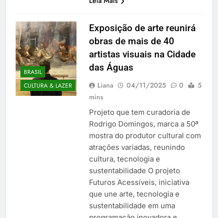
Leia Mais
Exposição de arte reunirá
obras de mais de 40
artistas visuais na Cidade
das Águas
BRASIL
Liana
04/11/2025
0
5
CULTURA & LAZER
mins
Projeto que tem curadoria de
Rodrigo Domingos, marca a 50ª
mostra do produtor cultural com
atrações variadas, reunindo
cultura, tecnologia e
sustentabilidade O projeto
Futuros Acessíveis, iniciativa
que une arte, tecnologia e
sustentabilidade em uma
programação inovadora e