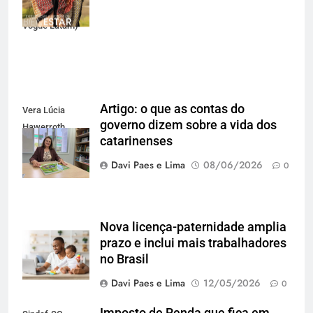
(Divulgação
Vogue Latam)
Artigo: o que as contas do
Vera Lúcia
governo dizem sobre a vida dos
Hawerroth
catarinenses
Santana
Davi Paes e Lima
08/06/2026
0
Nova licença-paternidade amplia
prazo e inclui mais trabalhadores
no Brasil
Davi Paes e Lima
12/05/2026
0
Imposto de Renda que fica em