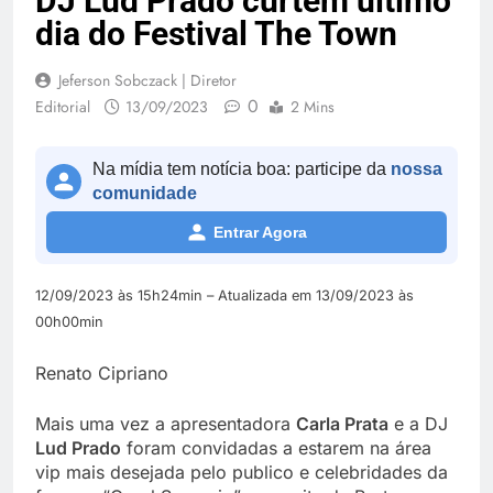
DJ Lud Prado curtem último
dia do Festival The Town
Jeferson Sobczack | Diretor
0
Editorial
13/09/2023
2 Mins
Na mídia tem notícia boa: participe da
nossa
comunidade
Entrar Agora
12/09/2023 às 15h24min – Atualizada em 13/09/2023 às
00h00min
Renato Cipriano
Mais uma vez a apresentadora
Carla Prata
e a DJ
Lud Prado
foram convidadas a estarem na área
vip mais desejada pelo publico e celebridades da