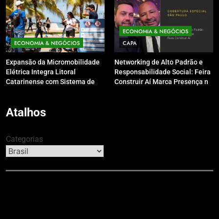
inverno
ECONOMIA & NEGÓCIOS
ECONOMIA & NEGÓCIOS
CAPA
Expansão da Micromobilidade
Networking de Alto Padrão e
Elétrica Integra Litoral
Responsabilidade Social: Feira
Catarinense com Sistema de
Construir Aí Marca Presença no
Patinetes Compartilhados
Leilão do Instituto Neymar Jr.
Atalhos
Categorias