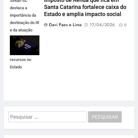
Sindaf-SC
Santa Catarina fortalece caixa do
destaca a
Estado e amplia impacto social
importância da
destinação do IR
Davi Paes e Lima
17/04/2026
0
e da atuação
técnica que
garante
permanência de
recursos no
Estado
Pesquisar
por: