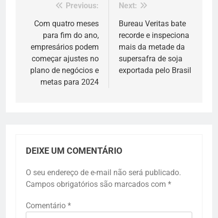
Previous:
Next:
Navegação
de
Com quatro meses
Bureau Veritas bate
para fim do ano,
recorde e inspeciona
Post
empresários podem
mais da metade da
começar ajustes no
supersafra de soja
plano de negócios e
exportada pelo Brasil
metas para 2024
DEIXE UM COMENTÁRIO
O seu endereço de e-mail não será publicado.
Campos obrigatórios são marcados com
*
Comentário
*