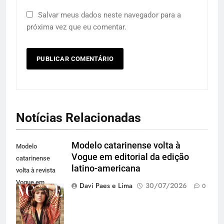
Salvar meus dados neste navegador para a
próxima vez que eu comentar.
Notícias Relacionadas
Modelo catarinense volta à
Modelo
Vogue em editorial da edição
catarinense
latino-americana
volta à revista
Vogue em
Davi Paes e Lima
30/07/2026
0
editorial para a
edição latino-
americana