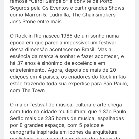
famosa “Carol Sampaio” a convite da Porto
Seguros pela Cs Eventos e curtir grandes Shows
como Marron 5, Ludmilla, The Chainsmokers,
Joss Stone entre mais.
O Rock in Rio nasceu 1985 de um sonho numa
época em que parecia impossível um festival
dessa dimensão acontecer no Brasil. Mas a
essência da marca é sonhar e fazer acontecer, e
há 37 anos é sinônimo de excelência em
entretenimento. Agora, depois de mais de 20
edições em 4 países, os criadores do Rock in Rio
estão trazendo toda sua expertise para São Paulo,
com The Town
O maior festival de música, cultura e arte chega
com tudo na cidade multicultural que é São Paulo.
Serão mais de 235 horas de música, espalhadas
por 8 grandes espaços, com 5 palcos e
cenografia inspirada em ícones da arquitetura
paulistana, e a maior diversidade de ritmos: do