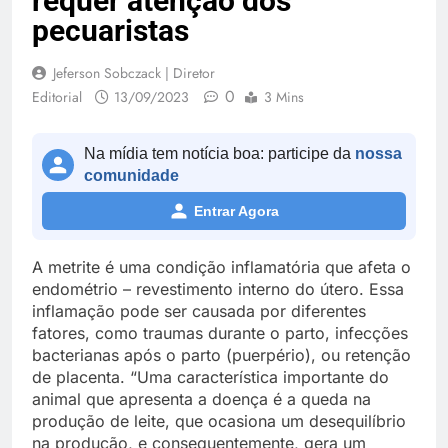
requer atenção dos
pecuaristas
Jeferson Sobczack | Diretor
0
Editorial
13/09/2023
3 Mins
Na mídia tem notícia boa: participe da
nossa
comunidade
Entrar Agora
A metrite é uma condição inflamatória que afeta o
endométrio – revestimento interno do útero. Essa
inflamação pode ser causada por diferentes
fatores, como traumas durante o parto, infecções
bacterianas após o parto (puerpério), ou retenção
de placenta. “Uma característica importante do
animal que apresenta a doença é a queda na
produção de leite, que ocasiona um desequilíbrio
na produção, e consequentemente, gera um