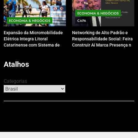
ECONOMIA & NEGÓCIOS
ECONOMIA & NEGÓCIOS
CAPA
Expansão da Micromobilidade
Networking de Alto Padrão e
Elétrica Integra Litoral
Responsabilidade Social: Feira
Catarinense com Sistema de
Construir Aí Marca Presença no
Patinetes Compartilhados
Leilão do Instituto Neymar Jr.
Atalhos
Categorias