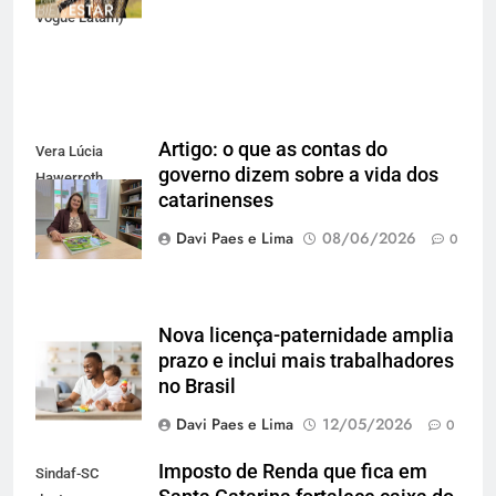
Vogue Latam)
Artigo: o que as contas do
Vera Lúcia
governo dizem sobre a vida dos
Hawerroth
catarinenses
Santana
Davi Paes e Lima
08/06/2026
0
Nova licença-paternidade amplia
prazo e inclui mais trabalhadores
no Brasil
Davi Paes e Lima
12/05/2026
0
Imposto de Renda que fica em
Sindaf-SC