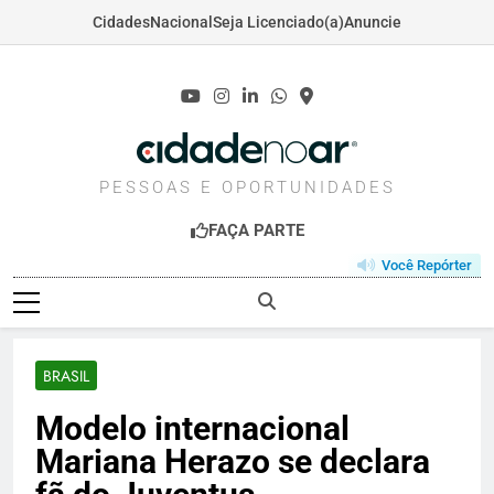
Cidades
Nacional
Seja Licenciado(a)
Anuncie
Skip
to
content
CIDADENOAR.COM
PESSOAS E OPORTUNIDADES
FAÇA PARTE
Você Repórter
BRASIL
Modelo internacional
Mariana Herazo se declara