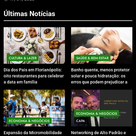
Últimas Notícias
CULTURA & LAZER
SAÚDE & BEM‑ESTAR
Dia dos Pais em Florianópolis:
Banho quente, menos protetor
oito restaurantes para celebrar
solar e pouca hidratação: os
a data em família
erros que podem prejudicar a
pele e o couro cabeludo no
inverno
ECONOMIA & NEGÓCIOS
ECONOMIA & NEGÓCIOS
CAPA
Expansão da Micromobilidade
Networking de Alto Padrão e