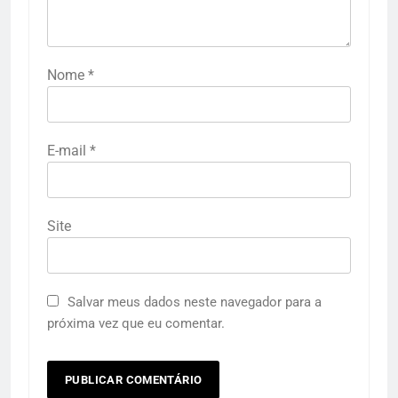
Nome
*
E-mail
*
Site
Salvar meus dados neste navegador para a
próxima vez que eu comentar.