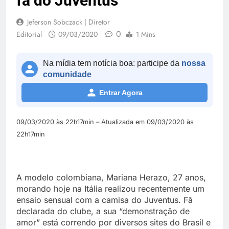
fã do Juventus
Jeferson Sobczack | Diretor
0
Editorial
09/03/2020
1 Mins
Na mídia tem notícia boa: participe da
nossa
comunidade
Entrar Agora
09/03/2020 às 22h17min – Atualizada em 09/03/2020 às
22h17min
A modelo colombiana, Mariana Herazo, 27 anos,
morando hoje na Itália realizou recentemente um
ensaio sensual com a camisa do Juventus. Fã
declarada do clube, a sua “demonstração de
amor” está correndo por diversos sites do Brasil e