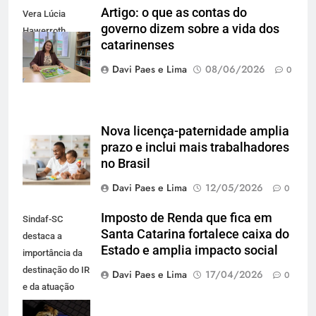
Artigo: o que as contas do
Vera Lúcia
governo dizem sobre a vida dos
Hawerroth
catarinenses
Santana
Davi Paes e Lima
08/06/2026
0
Nova licença-paternidade amplia
prazo e inclui mais trabalhadores
no Brasil
Davi Paes e Lima
12/05/2026
0
Imposto de Renda que fica em
Sindaf-SC
Santa Catarina fortalece caixa do
destaca a
Estado e amplia impacto social
importância da
destinação do IR
Davi Paes e Lima
17/04/2026
0
e da atuação
técnica que