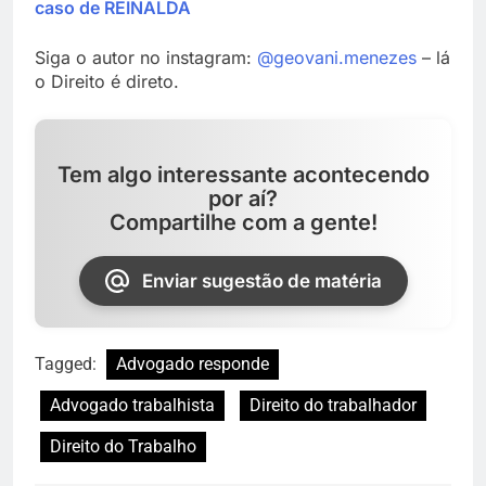
caso de REINALDA
Siga o autor no instagram:
@geovani.menezes
– lá
o Direito é direto.
Tem algo interessante acontecendo
por aí?
Compartilhe com a gente!
Enviar sugestão de matéria
Tagged:
Advogado responde
Advogado trabalhista
Direito do trabalhador
Direito do Trabalho