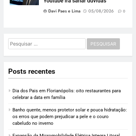
Youtube irá sanar dúvidas
Davi Paes e Lima
05/08/2026
0
Pesquisar
por:
Posts recentes
Dia dos Pais em Florianópolis: oito restaurantes para
celebrar a data em família
Banho quente, menos protetor solar e pouca hidratação:
os erros que podem prejudicar a pele e o couro
cabeludo no inverno
Expansão da Micromobilidade Elétrica Integra Litoral