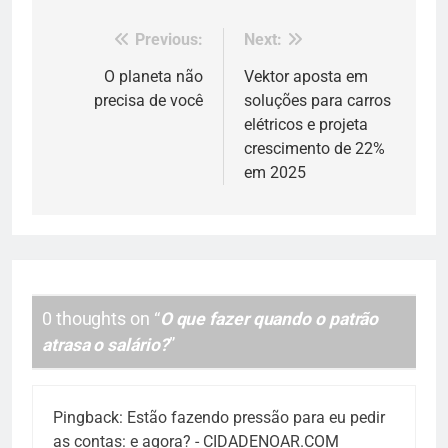
Previous:
Next:
Navegação
de
O planeta não
Vektor aposta em
precisa de você
soluções para carros
Post
elétricos e projeta
crescimento de 22%
em 2025
0 thoughts on “
O que fazer quando o patrão
atrasa o salário?
”
Pingback:
Estão fazendo pressão para eu pedir
as contas: e agora? - CIDADENOAR.COM