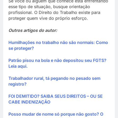
Se você ou alguém que conhece está enfrentando
esse tipo de situação, busque orientação
profissional. O Direito do Trabalho existe para
proteger quem vive do próprio esforço.
Outros artigos do autor:
Humilhações no trabalho não são normais: Como
se proteger?
Patrão pisou na bola e não depositou seu FGTS?
Leia aqui.
Trabalhador rural, tá pegando no pesado sem
registro?
FOI DEMITIDO? SAIBA SEUS DIREITOS – OU SE
CABE INDENIZAÇÃO
Posso mudar de nome só porque não gosto? O