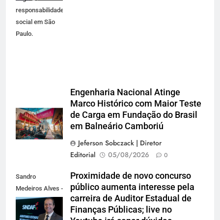
responsabilidade
social em São
Paulo.
Engenharia Nacional Atinge
Marco Histórico com Maior Teste
de Carga em Fundação do Brasil
em Balneário Camboriú
Jeferson Sobczack | Diretor
Editorial
05/08/2026
0
Proximidade de novo concurso
Sandro
público aumenta interesse pela
Medeiros Alves -
carreira de Auditor Estadual de
Presidente do
Finanças Públicas; live no
Sindaf-SC