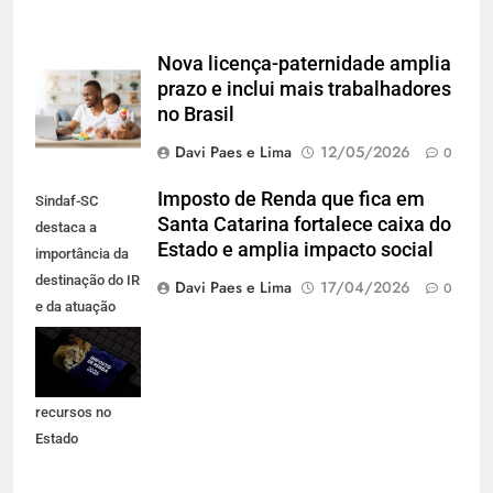
Nova licença-paternidade amplia
prazo e inclui mais trabalhadores
no Brasil
Davi Paes e Lima
12/05/2026
0
Imposto de Renda que fica em
Sindaf-SC
Santa Catarina fortalece caixa do
destaca a
Estado e amplia impacto social
importância da
destinação do IR
Davi Paes e Lima
17/04/2026
0
e da atuação
técnica que
garante
permanência de
recursos no
Estado