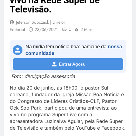
vivo na Rede Super de
Televisão.
Jeferson Sobczack | Diretor
0
Editorial
23/06/2021
2 Mins
Na mídia tem notícia boa: participe da
nossa
comunidade
Entrar Agora
Foto: divulgação assessoria
No dia 20 de junho, às 18h00, o pastor Sul-
coreano, fundador da Igreja Missão Boa Notícia e
do Congresso de Líderes Cristãos-CLF, Pastor
Ock Soo Park, participou de uma entrevista ao
vivo no programa Super Live com a
apresentadora Luzinalva Aguiar, pela Rede Super
de Televisão e também pelo YouTube e Facebook.