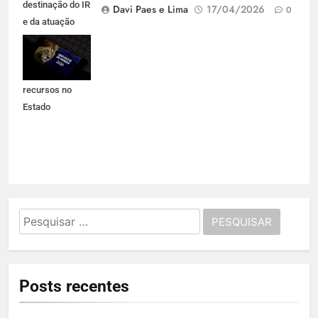
destinação do IR
Davi Paes e Lima
17/04/2026
0
e da atuação
técnica que
garante
permanência de
recursos no
Estado
Pesquisar
por:
Posts recentes