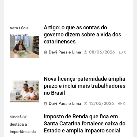
Artigo: o que as contas do
Vera Lúcia
governo dizem sobre a vida dos
Hawerroth
catarinenses
Santana
Davi Paes e Lima
08/06/2026
0
Nova licença-paternidade amplia
prazo e inclui mais trabalhadores
no Brasil
Davi Paes e Lima
12/05/2026
0
Imposto de Renda que fica em
Sindaf-SC
Santa Catarina fortalece caixa do
destaca a
Estado e amplia impacto social
importância da