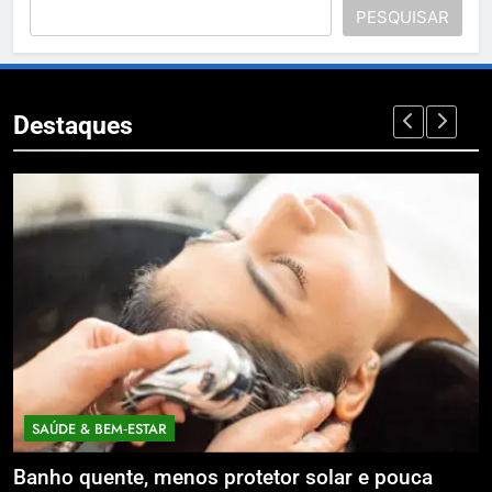
PESQUISAR
Destaques
SAÚDE & BEM‑ESTAR
Banho quente, menos protetor solar e pouca
E