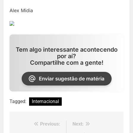
Alex Mídia
Tem algo interessante acontecendo
por aí?
Compartilhe com a gente!
Enviar sugestão de matéria
Tagged:
Internacional
Previous:
Next:
Navegação