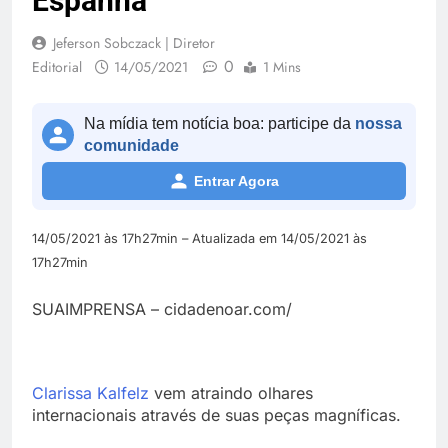
Espanha
Jeferson Sobczack | Diretor
0
Editorial
14/05/2021
1 Mins
Na mídia tem notícia boa: participe da
nossa
comunidade
Entrar Agora
14/05/2021 às 17h27min – Atualizada em 14/05/2021 às
17h27min
SUAIMPRENSA – cidadenoar.com/
Clarissa Kalfelz
vem atraindo olhares
internacionais através de suas peças magníficas.