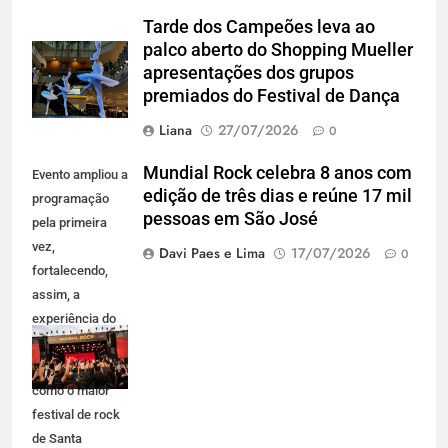
Tarde dos Campeões leva ao
palco aberto do Shopping Mueller
apresentações dos grupos
premiados do Festival de Dança
Liana
27/07/2026
0
Mundial Rock celebra 8 anos com
Evento ampliou a
edição de três dias e reúne 17 mil
programação
pessoas em São José
pela primeira
vez,
Davi Paes e Lima
17/07/2026
0
fortalecendo,
assim, a
experiência do
público e se
consolidando
como o maior
festival de rock
de Santa