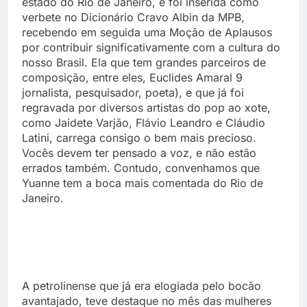
estado do Rio de Janeiro, e foi inserida como
verbete no Dicionário Cravo Albin da MPB,
recebendo em seguida uma Moção de Aplausos
por contribuir significativamente com a cultura do
nosso Brasil. Ela que tem grandes parceiros de
composição, entre eles, Euclides Amaral 9
jornalista, pesquisador, poeta), e que já foi
regravada por diversos artistas do pop ao xote,
como Jaidete Varjão, Flávio Leandro e Cláudio
Latini, carrega consigo o bem mais precioso.
Vocês devem ter pensado a voz, e não estão
errados também. Contudo, convenhamos que
Yuanne tem a boca mais comentada do Rio de
Janeiro.
A petrolinense que já era elogiada pelo bocão
avantajado, teve destaque no mês das mulheres