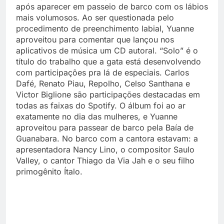
após aparecer em passeio de barco com os lábios
mais volumosos. Ao ser questionada pelo
procedimento de preenchimento labial, Yuanne
aproveitou para comentar que lançou nos
aplicativos de música um CD autoral. “Solo” é o
título do trabalho que a gata está desenvolvendo
com participações pra lá de especiais. Carlos
Dafé, Renato Piau, Repolho, Celso Santhana e
Victor Biglione são participações destacadas em
todas as faixas do Spotify. O álbum foi ao ar
exatamente no dia das mulheres, e Yuanne
aproveitou para passear de barco pela Baía de
Guanabara. No barco com a cantora estavam: a
apresentadora Nancy Lino, o compositor Saulo
Valley, o cantor Thiago da Via Jah e o seu filho
primogênito Ítalo.