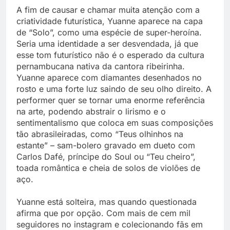
A fim de causar e chamar muita atenção com a
criatividade futurística, Yuanne aparece na capa
de “Solo”, como uma espécie de super-heroína.
Seria uma identidade a ser desvendada, já que
esse tom futurístico não é o esperado da cultura
pernambucana nativa da cantora ribeirinha.
Yuanne aparece com diamantes desenhados no
rosto e uma forte luz saindo de seu olho direito. A
performer quer se tornar uma enorme referência
na arte, podendo abstrair o lirismo e o
sentimentalismo que coloca em suas composições
tão abrasileiradas, como “Teus olhinhos na
estante” – sam-bolero gravado em dueto com
Carlos Dafé, príncipe do Soul ou “Teu cheiro”,
toada romântica e cheia de solos de violões de
aço.
Yuanne está solteira, mas quando questionada
afirma que por opção. Com mais de cem mil
seguidores no instagram e colecionando fãs em