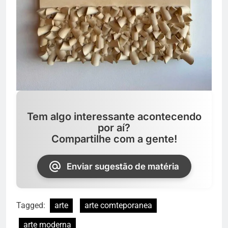
Tem algo interessante acontecendo
por aí?
Compartilhe com a gente!
Enviar sugestão de matéria
Tagged:
arte
arte comteporanea
arte moderna