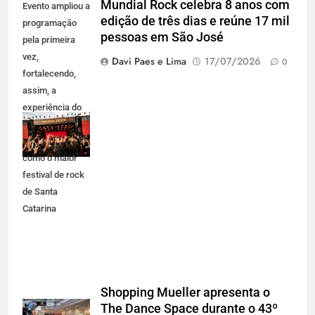
Mundial Rock celebra 8 anos com
Evento ampliou a
edição de três dias e reúne 17 mil
programação
pessoas em São José
pela primeira
vez,
Davi Paes e Lima
17/07/2026
0
fortalecendo,
assim, a
experiência do
público e se
consolidando
como o maior
festival de rock
de Santa
Catarina
Shopping Mueller apresenta o
The Dance Space durante o 43º