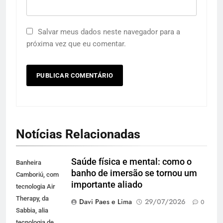
Salvar meus dados neste navegador para a
próxima vez que eu comentar.
Notícias Relacionadas
Saúde física e mental: como o
Banheira
banho de imersão se tornou um
Camboriú, com
importante aliado
tecnologia Air
Therapy, da
Davi Paes e Lima
29/07/2026
0
Sabbia, alia
tecnologia de