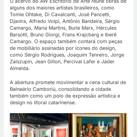
O acervo do AW Escritório de Arte reúne obras de
alguns dos maiores artistas brasileiros, como
Tomie Ohtake, Di Cavalcanti, José Pancetti,
Djanira, Alfredo Volpi, Antônio Bandeira, Sérgio
Camargo, Maria Martins, Burle Marx, Hércules
Barsotti, Bruno Giorgi, Frans Krajcberg e Iberê
Camargo. O espaço também contará com peças
de mobiliário assinadas por ícones do design,
como Sérgio Rodrigues, Joaquim Tenreiro, Jorge
Zalszupin, Jean Gillon, Percival Lafer e Jader
Almeida.
A abertura promete movimentar a cena cultural de
Balneário Camboriú, consolidando a cidade
também como um polo de expressão artística e
design no litoral catarinense.