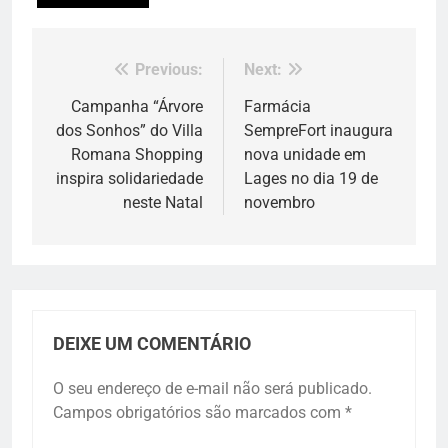
Previous:
Next:
Navegação
de
Campanha “Árvore
Farmácia
dos Sonhos” do Villa
SempreFort inaugura
Post
Romana Shopping
nova unidade em
inspira solidariedade
Lages no dia 19 de
neste Natal
novembro
DEIXE UM COMENTÁRIO
O seu endereço de e-mail não será publicado.
Campos obrigatórios são marcados com
*