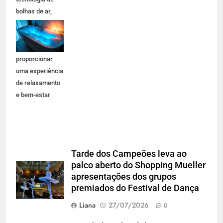
bolhas de ar,
iluminação em
LED e design
premium para
proporcionar
uma experiência
de relaxamento
e bem-estar
Tarde dos Campeões leva ao
palco aberto do Shopping Mueller
apresentações dos grupos
premiados do Festival de Dança
Liana
27/07/2026
0