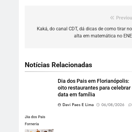
Previou
Navegação
de
Kaká, do canal CDT, dá dicas de como tirar no
alta em matemática no EN
Post
Notícias Relacionadas
Dia dos Pais em Florianópolis:
oito restaurantes para celebrar
data em família
Davi Paes E Lima
06/08/2026
Dia dos Pais
Forneria
Carbone. Foto