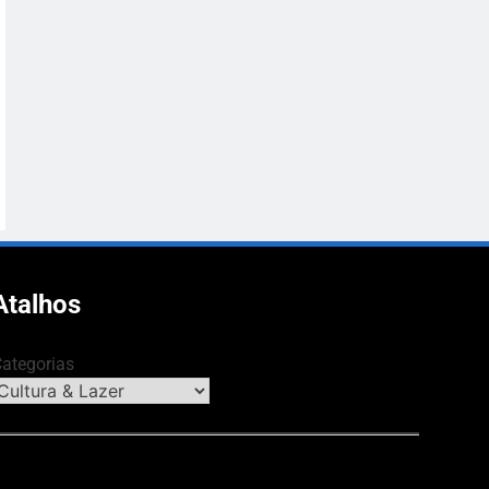
Atalhos
ategorias