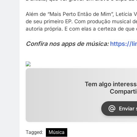
Além de “Mais Perto Então de Mim”, Letícia 
de seu primeiro EP. Com produção musical de
autoria própria. E com elas a certeza de qu
Confira nos apps de música:
https://l
Tem algo interess
Comparti
Enviar
Tagged:
Música