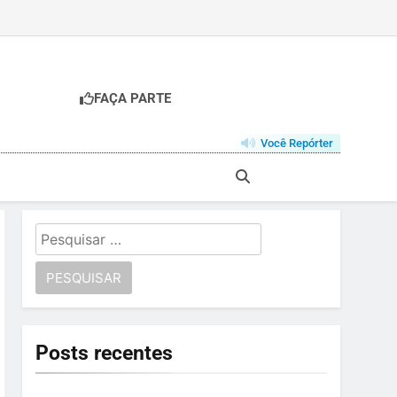
FAÇA PARTE
Você Repórter
Pesquisar
por:
Posts recentes