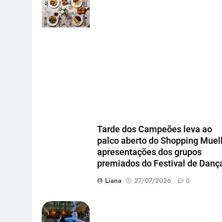
Agência Blend
Tarde dos Campeões leva ao
palco aberto do Shopping Muel
apresentações dos grupos
premiados do Festival de Danç
Liana
27/07/2026
0