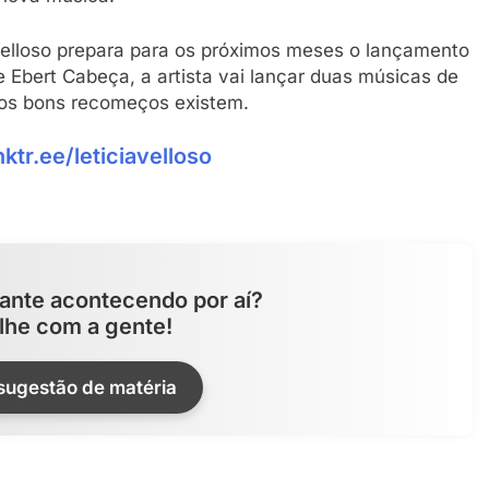
Velloso prepara para os próximos meses o lançamento
 Ebert Cabeça, a artista vai lançar duas músicas de
e os bons recomeços existem.
inktr.ee/leticiavelloso
ante acontecendo por aí?
lhe com a gente!
 sugestão de matéria