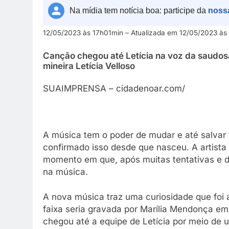
Na mídia tem notícia boa: participe da
noss
12/05/2023 às 17h01min – Atualizada em 12/05/2023 às
Canção chegou até Letícia na voz da saudosa
mineira Letícia Velloso
SUAIMPRENSA – cidadenoar.com/
A música tem o poder de mudar e até salvar 
confirmado isso desde que nasceu. A artist
momento em que, após muitas tentativas e dif
na música.
A nova música traz uma curiosidade que foi 
faixa seria gravada por Marília Mendonça em
chegou até a equipe de Letícia por meio de 