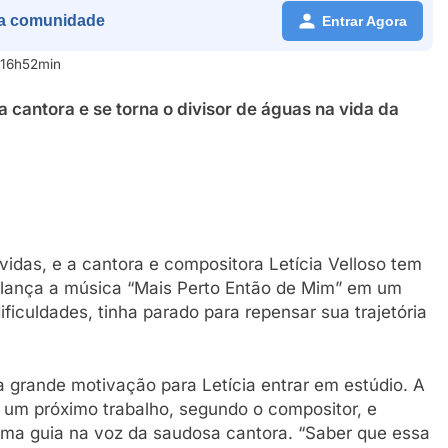
a comunidade
Entrar Agora
 16h52min
 cantora e se torna o divisor de águas na vida da
vidas, e a cantora e compositora Letícia Velloso tem
a lança a música “Mais Perto Então de Mim” em um
iculdades, tinha parado para repensar sua trajetória
a grande motivação para Letícia entrar em estúdio. A
 um próximo trabalho, segundo o compositor, e
uma guia na voz da saudosa cantora. “Saber que essa