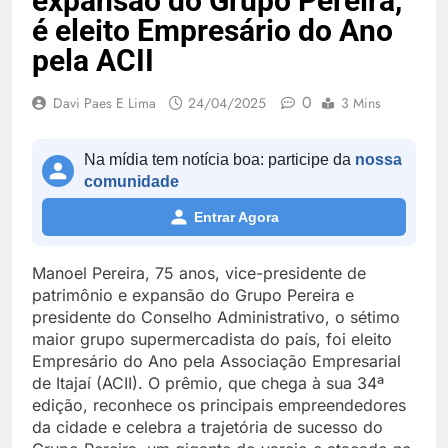
expansão do Grupo Pereira,
é eleito Empresário do Ano
pela ACII
0
Davi Paes E Lima
24/04/2025
3 Mins
Na mídia tem notícia boa: participe da
nossa
comunidade
Entrar Agora
Manoel Pereira, 75 anos, vice-presidente de
patrimônio e expansão do Grupo Pereira e
presidente do Conselho Administrativo, o sétimo
maior grupo supermercadista do país, foi eleito
Empresário do Ano pela Associação Empresarial
de Itajaí (ACII). O prêmio, que chega à sua 34ª
edição, reconhece os principais empreendedores
da cidade e celebra a trajetória de sucesso do