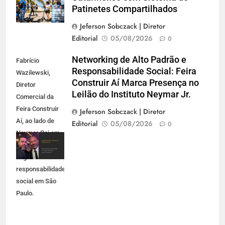
Patinetes Compartilhados
Jeferson Sobczack | Diretor
Editorial
05/08/2026
0
Networking de Alto Padrão e
Fabrício
Responsabilidade Social: Feira
Wazilewski,
Construir Aí Marca Presença no
Diretor
Leilão do Instituto Neymar Jr.
Comercial da
Feira Construir
Jeferson Sobczack | Diretor
Aí, ao lado de
Editorial
05/08/2026
0
Neymar Pai em
evento de
negócios e
responsabilidade
social em São
Paulo.