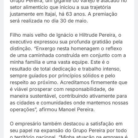
Grupo Pereira, um gigante do varejo e atacado no
setor alimentício que iniciou a sua trajetória
justamente em Itajaí, há 63 anos. A premiação
será realizada no dia 30 de maio.
Filho mais velho de Ignácio e Hiltrude Pereira, o
executivo expressou sua profunda gratidão pela
distinção. “Enxergo nesta homenagem o reflexo
de uma caminhada construída em conjunto com a
minha família e uma vasta equipe. Este é o
resultado de total dedicação e trabalho intenso,
sempre guiados por princípios sólidos e pelo
respeito ao próximo. Acreditamos firmemente que
é viável prosperar com responsabilidade, de
maneira sustentável, contribuindo ativamente para
as cidades e comunidades onde mantemos nossas
operações”, afirmou Manoel Pereira.
O empresário também destacou a satisfação em
seu papel na expansão do Grupo Pereira por todo
o território nacional. “Minha atuação na empresa é