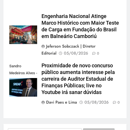
Engenharia Nacional Atinge
Marco Histórico com Maior Teste
de Carga em Fundação do Brasil
em Balneário Camboriú
Jeferson Sobczack | Diretor
Editorial
05/08/2026
0
Proximidade de novo concurso
Sandro
público aumenta interesse pela
Medeiros Alves -
carreira de Auditor Estadual de
Presidente do
Finanças Públicas; live no
Sindaf-SC
Youtube irá sanar dúvidas
Davi Paes e Lima
05/08/2026
0