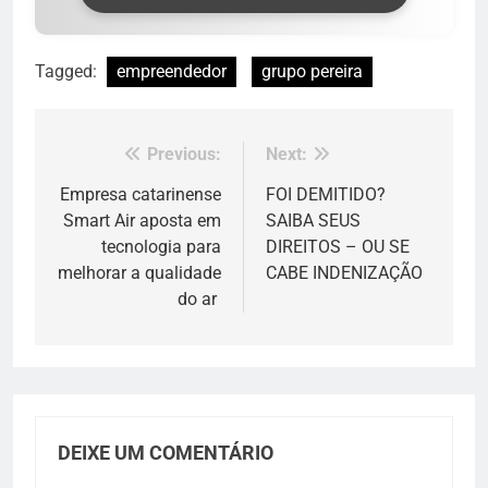
Tagged:
empreendedor
grupo pereira
Previous:
Next:
Navegação
de
Empresa catarinense
FOI DEMITIDO?
Smart Air aposta em
SAIBA SEUS
Post
tecnologia para
DIREITOS – OU SE
melhorar a qualidade
CABE INDENIZAÇÃO
do ar
DEIXE UM COMENTÁRIO