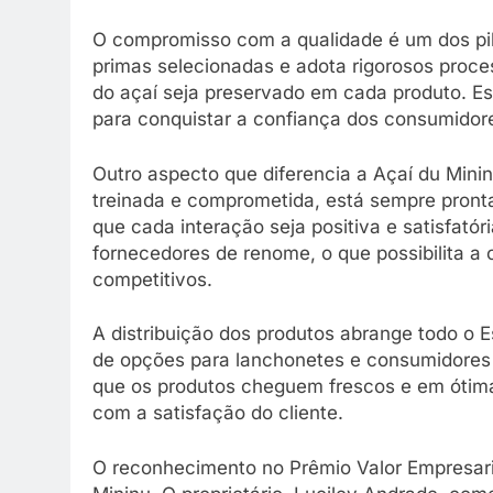
O compromisso com a qualidade é um dos pila
primas selecionadas e adota rigorosos proce
do açaí seja preservado em cada produto. E
para conquistar a confiança dos consumidor
Outro aspecto que diferencia a Açaí du Minin
treinada e comprometida, está sempre pronta
que cada interação seja positiva e satisfa
fornecedores de renome, o que possibilita a 
competitivos.
A distribuição dos produtos abrange todo o E
de opções para lanchonetes e consumidores fi
que os produtos cheguem frescos e em ótim
com a satisfação do cliente.
O reconhecimento no Prêmio Valor Empresaria