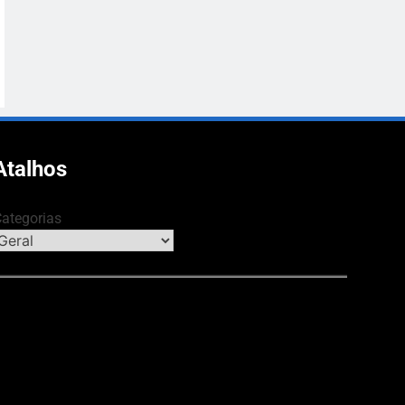
Atalhos
ategorias
NOMIA & NEGÓCIOS
CULTURA & LA