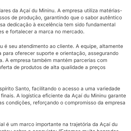
res da Açaí du Mininu. A empresa utiliza matérias-
ssos de produção, garantindo que o sabor autêntico
ssa dedicação à excelência tem sido fundamental
es e fortalecer a marca no mercado.
u é seu atendimento ao cliente. A equipe, altamente
 para oferecer suporte e orientação, assegurando
tória. A empresa também mantém parcerias com
oferta de produtos de alta qualidade a preços
spírito Santo, facilitando o acesso a uma variedade
nais. A logística eficiente da Açaí du Mininu garante
as condições, reforçando o compromisso da empresa
l é um marco importante na trajetória da Açaí du