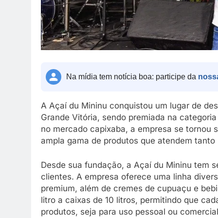
Na mídia tem notícia boa: participe da
noss
A Açaí du Mininu conquistou um lugar de de
Grande Vitória, sendo premiada na categoria 
no mercado capixaba, a empresa se tornou s
ampla gama de produtos que atendem tanto 
Desde sua fundação, a Açaí du Mininu tem se
clientes. A empresa oferece uma linha diversi
premium, além de cremes de cupuaçu e bebi
litro a caixas de 10 litros, permitindo que ca
produtos, seja para uso pessoal ou comercial