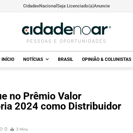
Cidades
Nacional
Seja Licenciado(a)
Anuncie
CIDADENOAR.COM
PESSOAS E OPORTUNIDADES
INÍCIO
NOTÍCIAS
BRASIL
OPINIÃO & COLUNISTAS
ue no Prêmio Valor
ria 2024 como Distribuidor
0
3 Mins