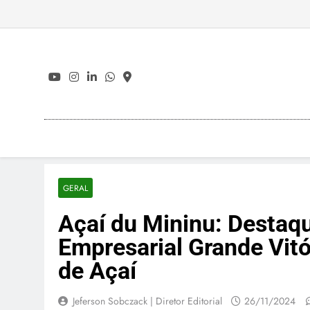
Skip
to
content
GERAL
Açaí du Mininu: Destaq
Empresarial Grande Vitó
de Açaí
Jeferson Sobczack | Diretor Editorial
26/11/2024