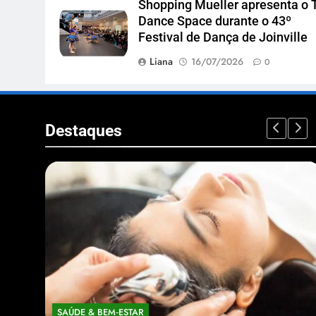
Shopping Mueller apresenta o 
Dance Space durante o 43º
Festival de Dança de Joinville
Liana
16/07/2026
0
Destaques
SAÚDE & BEM‑ESTAR