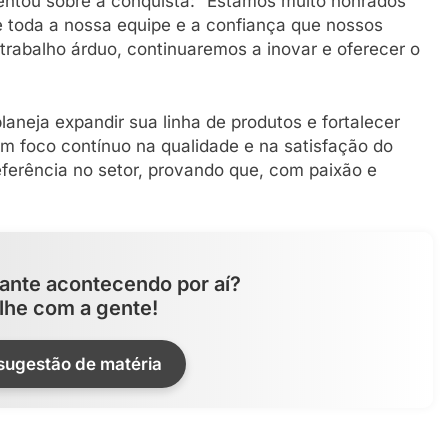
mentou sobre a conquista: “Estamos muito honrados
e toda a nossa equipe e a confiança que nossos
trabalho árduo, continuaremos a inovar e oferecer o
laneja expandir sua linha de produtos e fortalecer
 foco contínuo na qualidade e na satisfação do
ferência no setor, provando que, com paixão e
ante acontecendo por aí?
lhe com a gente!
 sugestão de matéria