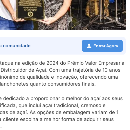
a comunidade
Entrar Agora
staque na edição de 2024 do Prêmio Valor Empresarial
Distribuidor de Açaí. Com uma trajetória de 10 anos
inônimo de qualidade e inovação, oferecendo uma
lanchonetes quanto consumidores finais.
 dedicado a proporcionar o melhor do açaí aos seus
ficada, que inclui açaí tradicional, cremoso e
das de açaí. As opções de embalagem variam de 1
da cliente escolha a melhor forma de adquirir seus
.