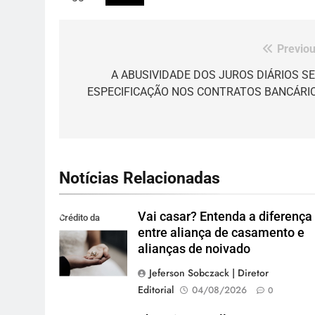
Previou
Navegação
de
A ABUSIVIDADE DOS JUROS DIÁRIOS S
ESPECIFICAÇÃO NOS CONTRATOS BANCÁRI
Post
Notícias Relacionadas
Vai casar? Entenda a diferença
Crédito da
entre aliança de casamento e
imagem: Pexels
alianças de noivado
Jeferson Sobczack | Diretor
Editorial
04/08/2026
0