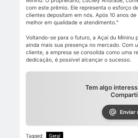
Mininu. O proprietário, Luciley Andrade, co
com este prêmio. Ele representa o esforço d
clientes depositam em nós. Após 10 anos de 
melhor em qualidade e atendimento.”
Voltando-se para o futuro, a Açaí du Mininu p
ainda mais sua presença no mercado. Com um
cliente, a empresa se consolida como uma re
dedicação, é possível alcançar o sucesso.
Tem algo interess
Comparti
Enviar
Tagged:
Geral