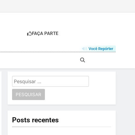
FAÇA PARTE
Você Repórter
Pesquisar
por:
Posts recentes