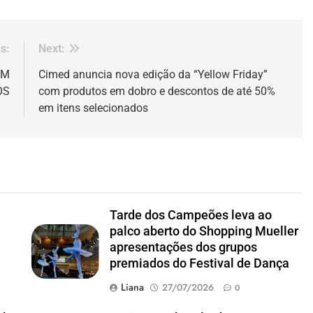
s:
Next:
EM
Cimed anuncia nova edição da “Yellow Friday”
OS
com produtos em dobro e descontos de até 50%
em itens selecionados
Tarde dos Campeões leva ao
palco aberto do Shopping Mueller
apresentações dos grupos
premiados do Festival de Dança
Liana
27/07/2026
0