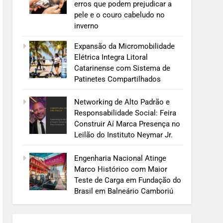
erros que podem prejudicar a
pele e o couro cabeludo no
inverno
Expansão da Micromobilidade
Elétrica Integra Litoral
Catarinense com Sistema de
Patinetes Compartilhados
Networking de Alto Padrão e
Responsabilidade Social: Feira
Construir Aí Marca Presença no
Leilão do Instituto Neymar Jr.
Engenharia Nacional Atinge
Marco Histórico com Maior
Teste de Carga em Fundação do
Brasil em Balneário Camboriú