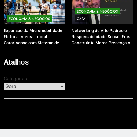
ECONOMIA & NEGÓCIOS
ECONOMIA & NEGÓCIOS
CAPA
Expansão da Micromobilidade
Networking de Alto Padrão e
Elétrica Integra Litoral
Responsabilidade Social: Feira
Catarinense com Sistema de
Construir Aí Marca Presença no
Patinetes Compartilhados
Leilão do Instituto Neymar Jr.
Atalhos
Categorias