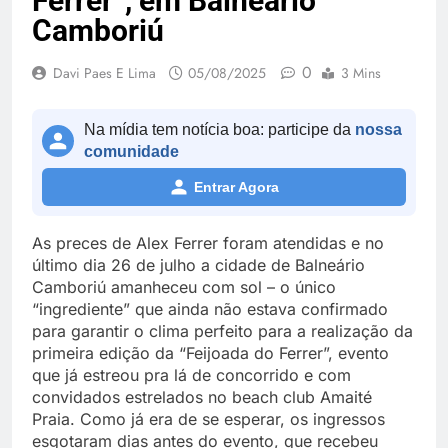
Ferrer”, em Balneário
Camboriú
0
Davi Paes E Lima
05/08/2025
3 Mins
Na mídia tem notícia boa: participe da
nossa
comunidade
Entrar Agora
As preces de Alex Ferrer foram atendidas e no
último dia 26 de julho a cidade de Balneário
Camboriú amanheceu com sol – o único
“ingrediente” que ainda não estava confirmado
para garantir o clima perfeito para a realização da
primeira edição da “Feijoada do Ferrer”, evento
que já estreou pra lá de concorrido e com
convidados estrelados no beach club Amaité
Praia. Como já era de se esperar, os ingressos
esgotaram dias antes do evento, que recebeu