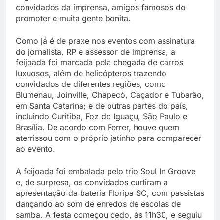
convidados da imprensa, amigos famosos do
promoter e muita gente bonita.
Como já é de praxe nos eventos com assinatura
do jornalista, RP e assessor de imprensa, a
feijoada foi marcada pela chegada de carros
luxuosos, além de helicópteros trazendo
convidados de diferentes regiões, como
Blumenau, Joinville, Chapecó, Caçador e Tubarão,
em Santa Catarina; e de outras partes do país,
incluindo Curitiba, Foz do Iguaçu, São Paulo e
Brasília. De acordo com Ferrer, houve quem
aterrissou com o próprio jatinho para comparecer
ao evento.
A feijoada foi embalada pelo trio Soul In Groove
e, de surpresa, os convidados curtiram a
apresentação da bateria Floripa SC, com passistas
dançando ao som de enredos de escolas de
samba. A festa começou cedo, às 11h30, e seguiu