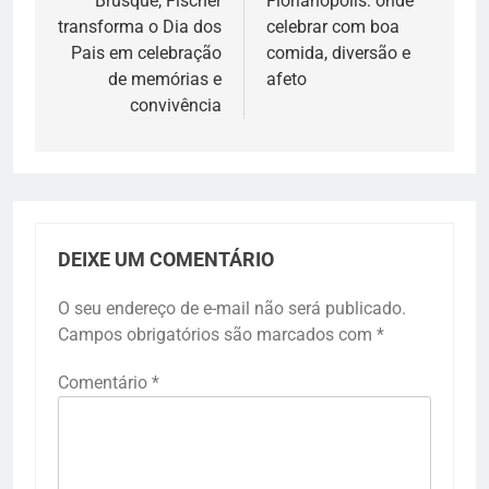
Brusque, Fischer
Florianópolis: onde
Post
transforma o Dia dos
celebrar com boa
Pais em celebração
comida, diversão e
de memórias e
afeto
convivência
DEIXE UM COMENTÁRIO
O seu endereço de e-mail não será publicado.
Campos obrigatórios são marcados com
*
Comentário
*