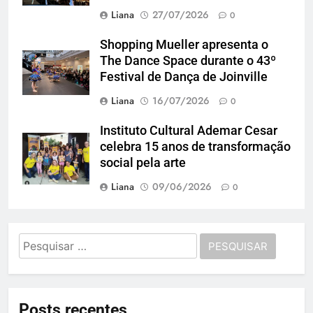
Liana
27/07/2026
0
Shopping Mueller apresenta o
The Dance Space durante o 43º
Festival de Dança de Joinville
Liana
16/07/2026
0
Instituto Cultural Ademar Cesar
celebra 15 anos de transformação
social pela arte
Liana
09/06/2026
0
Pesquisar
por:
Posts recentes