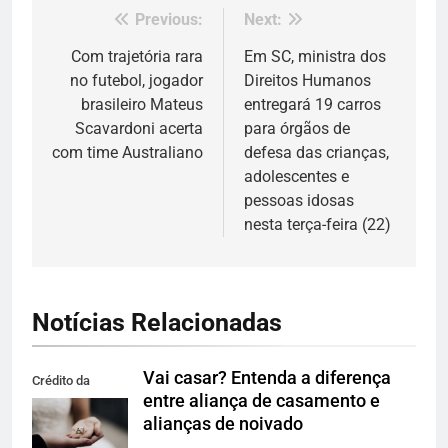
Previous:
Next:
Navegação
de
Com trajetória rara
Em SC, ministra dos
no futebol, jogador
Direitos Humanos
Post
brasileiro Mateus
entregará 19 carros
Scavardoni acerta
para órgãos de
com time Australiano
defesa das crianças,
adolescentes e
pessoas idosas
nesta terça-feira (22)
Notícias Relacionadas
Vai casar? Entenda a diferença
Crédito da
entre aliança de casamento e
imagem: Pexels
alianças de noivado