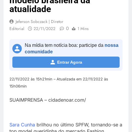
modelo brasileira da
atualidade
Jeferson Sobczack | Diretor
0
Editorial
22/11/2022
1 Mins
Na mídia tem notícia boa: participe da
nossa
comunidade
Entrar Agora
22/11/2022 às 15h21min – Atualizada em 22/11/2022 às
15h06min
SUAIMPRENSA – cidadenoar.com/
Sara Cunha
brilhou no último SPFW, tornando-se a
top model queridinha do mercado Fashion.