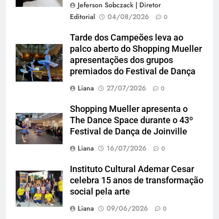
Jeferson Sobczack | Diretor
Editorial
04/08/2026
0
Tarde dos Campeões leva ao
palco aberto do Shopping Mueller
apresentações dos grupos
premiados do Festival de Dança
Liana
27/07/2026
0
Shopping Mueller apresenta o
The Dance Space durante o 43º
Festival de Dança de Joinville
Liana
16/07/2026
0
Instituto Cultural Ademar Cesar
celebra 15 anos de transformação
social pela arte
Liana
09/06/2026
0