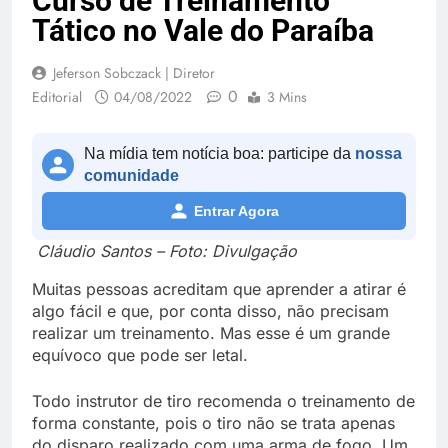
Curso de Treinamento
Tático no Vale do Paraíba
Jeferson Sobczack | Diretor
0
Editorial
04/08/2022
3 Mins
Na mídia tem notícia boa: participe da
nossa
comunidade
Entrar Agora
Cláudio Santos – Foto: Divulgação
Muitas pessoas acreditam que aprender a atirar é
algo fácil e que, por conta disso, não precisam
realizar um treinamento. Mas esse é um grande
equívoco que pode ser letal.
Todo instrutor de tiro recomenda o treinamento de
forma constante, pois o tiro não se trata apenas
do disparo realizado com uma arma de fogo. Um