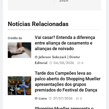
2026
Notícias Relacionadas
Vai casar? Entenda a diferença
Crédito da
entre aliança de casamento e
imagem: Pexels
alianças de noivado
Jeferson Sobczack | Diretor
Editorial
04/08/2026
0
Tarde dos Campeões leva ao
palco aberto do Shopping Mueller
apresentações dos grupos
premiados do Festival de Dança
Liana
27/07/2026
0
Shopping Mueller apresenta o