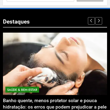
Destaques
SAÚDE & BEM‑ESTAR
Banho quente, menos protetor solar e pouca
E
hidratação: os erros que podem prejudicar a pele
L