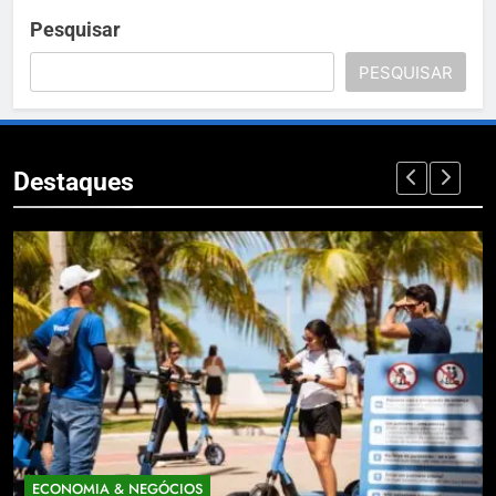
Pesquisar
PESQUISAR
Destaques
ECONOMIA & NEGÓCIOS