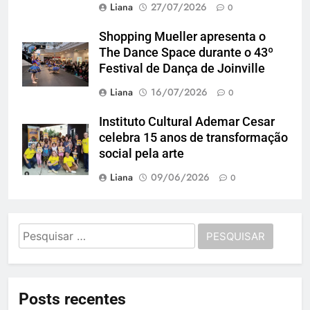
Liana
27/07/2026
0
Shopping Mueller apresenta o
The Dance Space durante o 43º
Festival de Dança de Joinville
Liana
16/07/2026
0
Instituto Cultural Ademar Cesar
celebra 15 anos de transformação
social pela arte
Liana
09/06/2026
0
Pesquisar
por:
Posts recentes