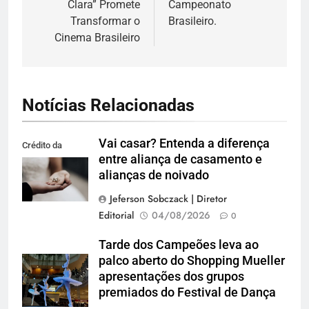
Clara” Promete
Campeonato
Transformar o
Brasileiro.
Cinema Brasileiro
Notícias Relacionadas
Vai casar? Entenda a diferença
Crédito da
entre aliança de casamento e
imagem: Pexels
alianças de noivado
Jeferson Sobczack | Diretor
Editorial
04/08/2026
0
Tarde dos Campeões leva ao
palco aberto do Shopping Mueller
apresentações dos grupos
premiados do Festival de Dança