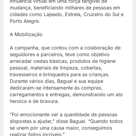
influência virtual em uma força tangível de
mudança, beneficiando milhares de pessoas em
cidades como Lajeado, Estrela, Cruzeiro do Sul e
Porto Alegre.
A Mobilização
A campanha, que contou com a colaboração de
seguidores e parceiros, teve como objetivo
arrecadar cestas básicas, produtos de higiene
pessoal, materiais de limpeza, cobertas,
travesseiros e brinquedos para as crianças.
Durante vários dias, Bagual e sua equipe
dedicaram-se intensamente às compras,
carregamentos e entregas, demonstrando um ato
heroico e de bravura.
“Foi emocionante ver a quantidade de pessoas
dispostas a ajudar,” disse Bagual. “Quando todos
se unem por uma causa maior, conseguimos
realizar feitos incríveis.”