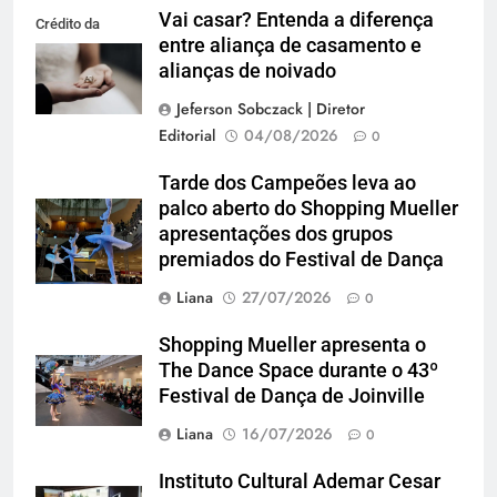
Vai casar? Entenda a diferença
Crédito da
entre aliança de casamento e
imagem: Pexels
alianças de noivado
Jeferson Sobczack | Diretor
Editorial
04/08/2026
0
Tarde dos Campeões leva ao
palco aberto do Shopping Mueller
apresentações dos grupos
premiados do Festival de Dança
Liana
27/07/2026
0
Shopping Mueller apresenta o
The Dance Space durante o 43º
Festival de Dança de Joinville
Liana
16/07/2026
0
Instituto Cultural Ademar Cesar