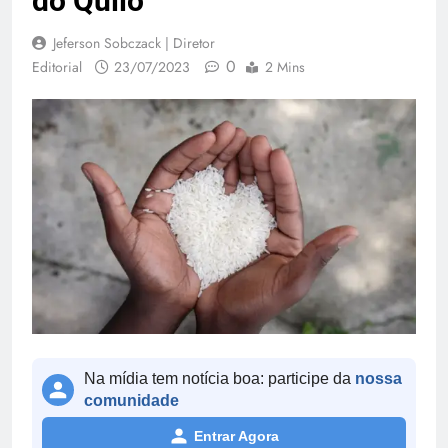
do Quilo
Jeferson Sobczack | Diretor
0
Editorial
23/07/2023
2 Mins
Na mídia tem notícia boa: participe da
nossa
comunidade
Entrar Agora