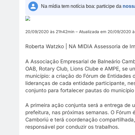
Na mídia tem notícia boa: participe da
noss
20/09/2020 às 21h42min – Atualizada em 20/09/2020 à
Roberta Watzko | NA MIDIA Assessoria de I
A Associação Empresarial de Balneário Camb
OAB, Rotary Club, Lions Clube e AMPE, se un
município: a criação do Fórum de Entidades
lideranças de cada entidade participante, nest
conjunto para fortalecer pautas do município
A primeira ação conjunta será a entrega de
prefeitura, nas próximas semanas. O Fórum 
Camboriú e terá coordenação compartilhada, 
responsável por conduzir os trabalhos.