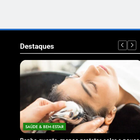
Destaques
SAÚDE & BEM‑ESTAR