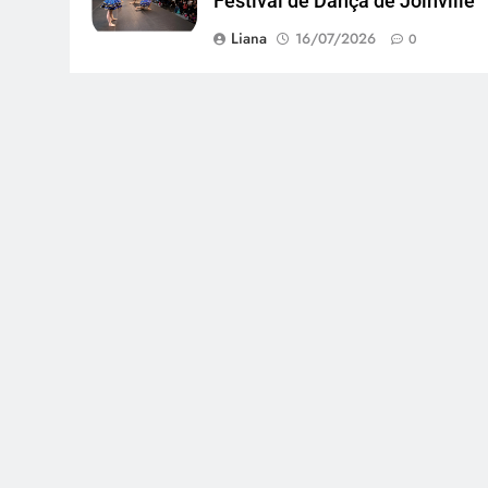
Festival de Dança de Joinville
Liana
16/07/2026
0