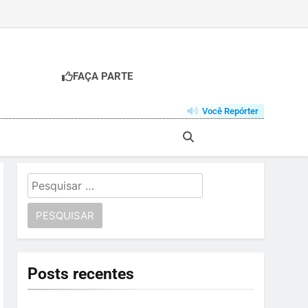
FAÇA PARTE
Você Repórter
Pesquisar
por:
Posts recentes