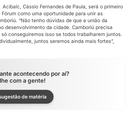
Acibalc, Cássio Fernandes de Paula, será o primeiro
do Fórum como uma oportunidade para unir as
mboriú. “Não tenho dúvidas de que a união da
 no desenvolvimento da cidade. Camboriú precisa
 só conseguiremos isso se todos trabalharem juntos.
ividualmente, juntos seremos ainda mais fortes”,
ante acontecendo por aí?
lhe com a gente!
 sugestão de matéria