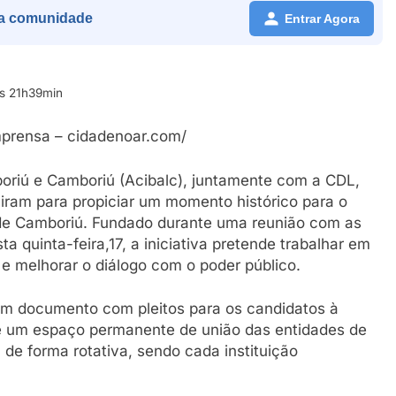
a comunidade
Entrar Agora
s 21h39min
mprensa – cidadenoar.com/
oriú e Camboriú (Acibalc), juntamente com a CDL,
iram para propiciar um momento histórico para o
 de Camboriú. Fundado durante uma reunião com as
a quinta-feira,17, a iniciativa pretende trabalhar em
 e melhorar o diálogo com o poder público.
 um documento com pleitos para os candidatos à
é um espaço permanente de união das entidades de
de forma rotativa, sendo cada instituição