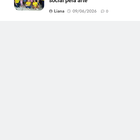
social pela arte
Liana
09/06/2026
0