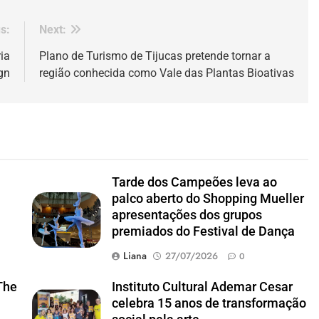
s:
Next:
ia
Plano de Turismo de Tijucas pretende tornar a
gn
região conhecida como Vale das Plantas Bioativas
Tarde dos Campeões leva ao
palco aberto do Shopping Mueller
apresentações dos grupos
premiados do Festival de Dança
Liana
27/07/2026
0
The
Instituto Cultural Ademar Cesar
celebra 15 anos de transformação