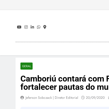
Skip
to
content
GERAL
Camboriú contará com F
fortalecer pautas do mu
Jeferson Sobczack | Diretor Editorial
20/09/2020