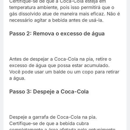
Certifique-se de que a Coca-Cola esteja em
temperatura ambiente, pois isso permitirá que o
gás dissolvido atue de maneira mais eficaz. Não é
necessário agitar a bebida antes de usá-la.
Passo 2: Remova o excesso de água
Antes de despejar a Coca-Cola na pia, retire o
excesso de água que possa estar acumulado.
Você pode usar um balde ou um copo para retirar
a água.
Passo 3: Despeje a Coca-Cola
Despeje a garrafa de Coca-Cola na pia.
Certifique-se de que a bebida cubra
completamente a área afetada pelo entupimento.