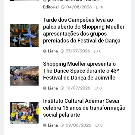
Editorial
04/08/2026
0
Tarde dos Campeões leva ao
palco aberto do Shopping Mueller
apresentações dos grupos
premiados do Festival de Dança
Liana
27/07/2026
0
Shopping Mueller apresenta o
The Dance Space durante o 43º
Festival de Dança de Joinville
Liana
16/07/2026
0
Instituto Cultural Ademar Cesar
celebra 15 anos de transformação
social pela arte
Liana
09/06/2026
0