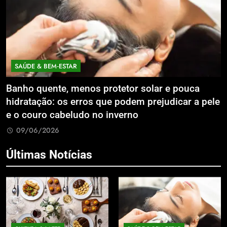
ECONOMIA & NEGÓCIO
enos protetor solar e pouca
Expansão da Microm
rros que podem prejudicar a pele
Litoral Catarinense
do no inverno
Compartilhados
09/06/2026
Últimas Notícias