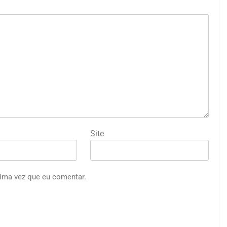
Site
ima vez que eu comentar.