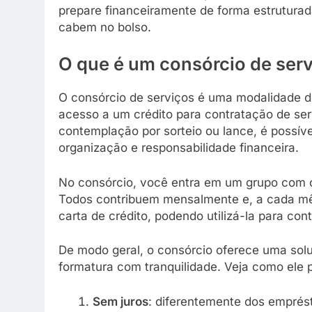
prepare financeiramente de forma estruturada
cabem no bolso.
O que é um consórcio de ser
O consórcio de serviços é uma modalidade d
acesso a um crédito para contratação de ser
contemplação por sorteio ou lance, é possív
organização e responsabilidade financeira.
No consórcio, você entra em um grupo com o
Todos contribuem mensalmente e, a cada mê
carta de crédito, podendo utilizá-la para con
De modo geral, o consórcio oferece uma solu
formatura com tranquilidade. Veja como ele p
Sem juros
: diferentemente dos emprés