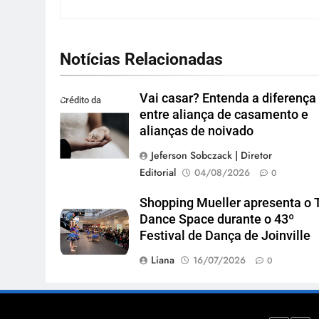
Notícias Relacionadas
Vai casar? Entenda a diferença
Crédito da
entre aliança de casamento e
imagem: Pexels
alianças de noivado
Jeferson Sobczack | Diretor
Editorial
04/08/2026
0
Shopping Mueller apresenta o 
Dance Space durante o 43º
Festival de Dança de Joinville
Liana
16/07/2026
0