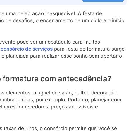
ce uma celebração inesquecível. A festa de
o de desafios, o encerramento de um ciclo e o início
 evento pode ser um obstáculo para muitos
o
consórcio de serviços
para festa de formatura surge
 e planejada para realizar esse sonho sem apertar o
de formatura com antecedência?
s elementos: aluguel de salão, buffet, decoração,
 lembrancinhas, por exemplo. Portanto, planejar com
elhores fornecedores, preços acessíveis e
s taxas de juros, o consórcio permite que você se