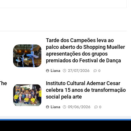
Tarde dos Campeões leva ao
palco aberto do Shopping Mueller
apresentações dos grupos
premiados do Festival de Dança
Liana
27/07/2026
0
The
Instituto Cultural Ademar Cesar
celebra 15 anos de transformação
social pela arte
Liana
09/06/2026
0