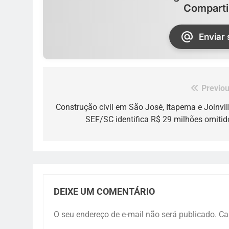
Comparti
Enviar
Previou
Navegação
de
Construção civil em São José, Itapema e Joinvill
SEF/SC identifica R$ 29 milhões omitid
Post
DEIXE UM COMENTÁRIO
O seu endereço de e-mail não será publicado.
Ca