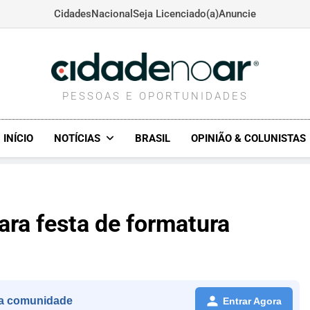
Cidades
Nacional
Seja Licenciado(a)
Anuncie
CIDADENOAR.COM
PESSOAS E OPORTUNIDADES
INÍCIO
NOTÍCIAS
BRASIL
OPINIÃO & COLUNISTAS
ara festa de formatura
a comunidade
Entrar Agora