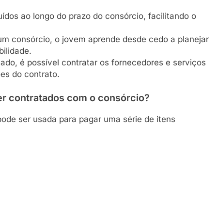
luídos ao longo do prazo do consórcio, facilitando o
 um consórcio, o jovem aprende desde cedo a planejar
ilidade.
ado, é possível contratar os fornecedores e serviços
es do contrato.
er contratados com o consórcio?
pode ser usada para pagar uma série de itens