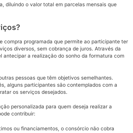
, diluindo o valor total em parcelas mensais que
viços?
e compra programada que permite ao participante ter
viços diversos, sem cobrança de juros. Através da
el antecipar a realização do sonho da formatura com
utras pessoas que têm objetivos semelhantes.
s, alguns participantes são contemplados com a
tratar os serviços desejados.
ção personalizada para quem deseja realizar a
ode contribuir:
timos ou financiamentos, o consórcio não cobra