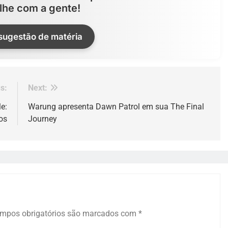
lhe com a gente!
 sugestão de matéria
s:
Next:
e:
Warung apresenta Dawn Patrol em sua The Final
os
Journey
mpos obrigatórios são marcados com
*