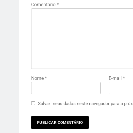
Comentário
*
Nome
*
E-mail
*
Salvar meus dados neste navegador para a próx