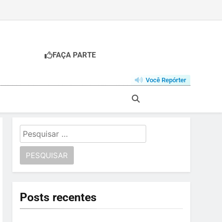
FAÇA PARTE
Você Repórter
Pesquisar
por:
Posts recentes