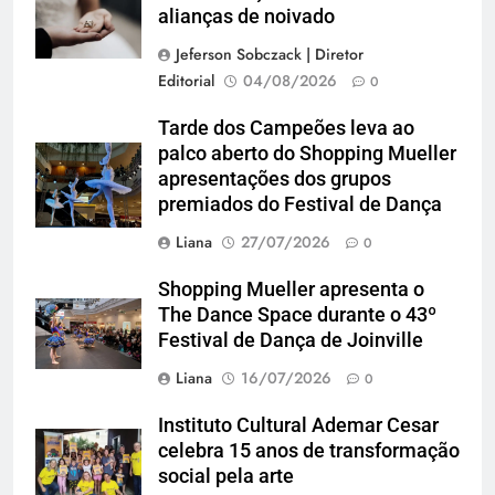
alianças de noivado
Jeferson Sobczack | Diretor
Editorial
04/08/2026
0
Tarde dos Campeões leva ao
palco aberto do Shopping Mueller
apresentações dos grupos
premiados do Festival de Dança
Liana
27/07/2026
0
Shopping Mueller apresenta o
The Dance Space durante o 43º
Festival de Dança de Joinville
Liana
16/07/2026
0
Instituto Cultural Ademar Cesar
celebra 15 anos de transformação
social pela arte