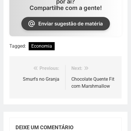
por aí?
Compartilhe com a gente!
Enviar sugestão de matéria
Tagged:
Economia
Previous:
Next:
Navegação
de
Smurfs no Granja
Chocolate Quente Fit
com Marshmallow
Post
DEIXE UM COMENTÁRIO