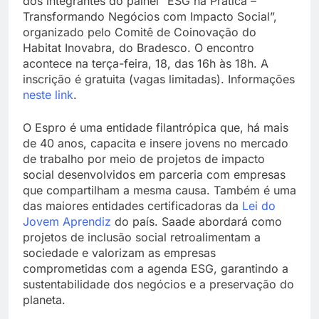
dos integrantes do painel “ESG na Prática –
Transformando Negócios com Impacto Social”,
organizado pelo Comitê de Coinovação do
Habitat Inovabra, do Bradesco. O encontro
acontece na terça-feira, 18, das 16h às 18h. A
inscrição é gratuita (vagas limitadas). Informações
neste link
.
O Espro é uma entidade filantrópica que, há mais
de 40 anos, capacita e insere jovens no mercado
de trabalho por meio de projetos de impacto
social desenvolvidos em parceria com empresas
que compartilham a mesma causa. Também é uma
das maiores entidades certificadoras da
Lei do
Jovem Aprendiz
do país
. Saade abordará como
projetos de inclusão social retroalimentam a
sociedade e valorizam as empresas
comprometidas com a agenda ESG, garantindo a
sustentabilidade dos negócios e a preservação do
planeta.