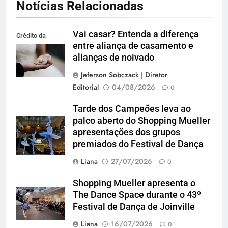
Notícias Relacionadas
Vai casar? Entenda a diferença
Crédito da
entre aliança de casamento e
imagem: Pexels
alianças de noivado
Jeferson Sobczack | Diretor
Editorial
04/08/2026
0
Tarde dos Campeões leva ao
palco aberto do Shopping Mueller
apresentações dos grupos
premiados do Festival de Dança
Liana
27/07/2026
0
Shopping Mueller apresenta o
The Dance Space durante o 43º
Festival de Dança de Joinville
Liana
16/07/2026
0