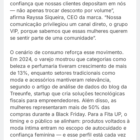
confiança que nossas clientes depositam em nós
— não apenas trocar desconto por volume”,
afirma Rayssa Siqueira, CEO da marca. “Nossa
comunicação privilegiou um canal direto, o grupo
VIP, porque sabemos que essas mulheres querem
se sentir parte de uma comunidade”.
O cenário de consumo reforça esse movimento.
Em 2024, o varejo mostrou que categorias como
beleza e perfumaria tiveram crescimento de mais
de 13%, enquanto setores tradicionais como
moda e acessórios mantiveram relevância,
segundo o artigo de análise de dados do blog da
Treeunfe, startup que cria soluções tecnológicas
fiscais para empreendedores. Além disso, as
mulheres representaram mais de 50% das
compras durante a Black Friday. Para a Fita UP, o
timing e o público se alinham: produtos voltados à
moda íntima entram no escopo de autocuidado e
confiança feminina — e esse perfil está cada vez