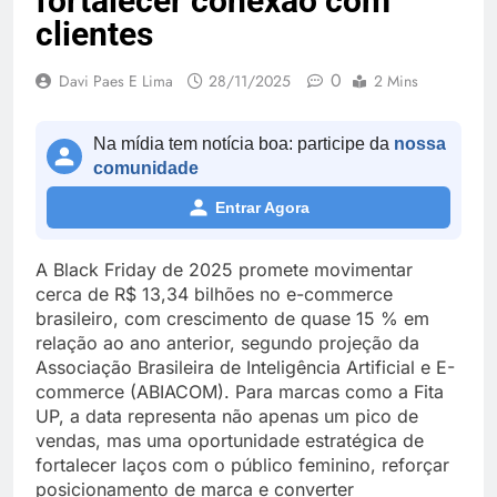
fortalecer conexão com
clientes
0
Davi Paes E Lima
28/11/2025
2 Mins
Na mídia tem notícia boa: participe da
nossa
comunidade
Entrar Agora
A Black Friday de 2025 promete movimentar
cerca de R$ 13,34 bilhões no e-commerce
brasileiro, com crescimento de quase 15 % em
relação ao ano anterior, segundo projeção da
Associação Brasileira de Inteligência Artificial e E-
commerce (ABIACOM). Para marcas como a Fita
UP, a data representa não apenas um pico de
vendas, mas uma oportunidade estratégica de
fortalecer laços com o público feminino, reforçar
posicionamento de marca e converter