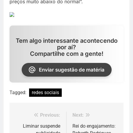
preços muito abaixo do normal”.
Tem algo interessante acontecendo
por aí?
Compartilhe com a gente!
Enviar sugestão de matéria
Tagged:
redes sociais
Previous:
Next:
Navegação
de
Liminar suspende
Rei do engajamento: