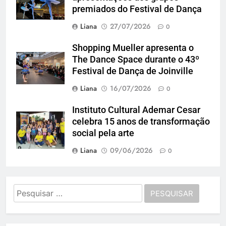
premiados do Festival de Dança
Liana
27/07/2026
0
Shopping Mueller apresenta o
The Dance Space durante o 43º
Festival de Dança de Joinville
Liana
16/07/2026
0
Instituto Cultural Ademar Cesar
celebra 15 anos de transformação
social pela arte
Liana
09/06/2026
0
Pesquisar
por: