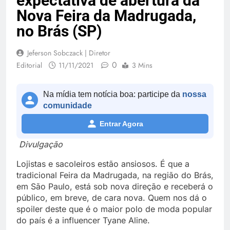
expectativa de abertura da
Nova Feira da Madrugada,
no Brás (SP)
Jeferson Sobczack | Diretor
0
Editorial
11/11/2021
3 Mins
Na mídia tem notícia boa: participe da
nossa
comunidade
Entrar Agora
Divulgação
Lojistas e sacoleiros estão ansiosos. É que a
tradicional Feira da Madrugada, na região do Brás,
em São Paulo, está sob nova direção e receberá o
público, em breve, de cara nova. Quem nos dá o
spoiler deste que é o maior polo de moda popular
do país é a influencer Tyane Aline.