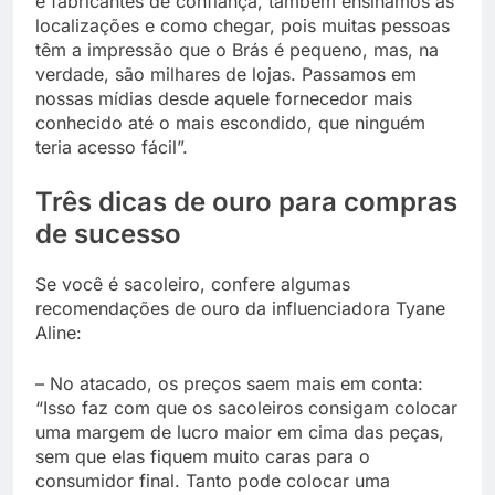
e fabricantes de confiança, também ensinamos as
localizações e como chegar, pois muitas pessoas
têm a impressão que o Brás é pequeno, mas, na
verdade, são milhares de lojas. Passamos em
nossas mídias desde aquele fornecedor mais
conhecido até o mais escondido, que ninguém
teria acesso fácil”.
Três dicas de ouro para compras
de sucesso
Se você é sacoleiro, confere algumas
recomendações de ouro da influenciadora Tyane
Aline:
–
No atacado, os preços saem mais em conta:
“Isso faz com que os sacoleiros consigam colocar
uma margem de lucro maior em cima das peças,
sem que elas fiquem muito caras para o
consumidor final. Tanto pode colocar uma