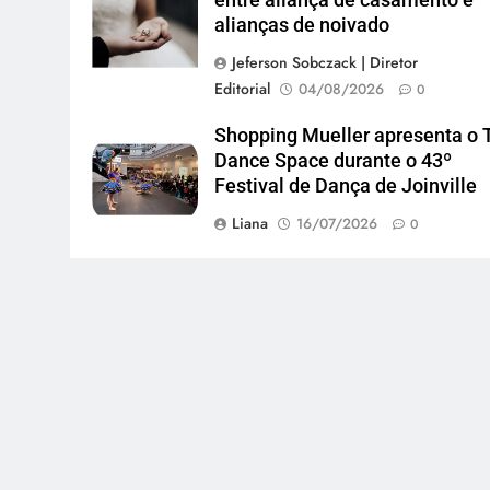
imagem: Pexels
alianças de noivado
Jeferson Sobczack | Diretor
Editorial
04/08/2026
0
Shopping Mueller apresenta o 
Dance Space durante o 43º
Festival de Dança de Joinville
Liana
16/07/2026
0