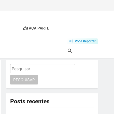
FAÇA PARTE
Você Repórter
Pesquisar
por:
Posts recentes