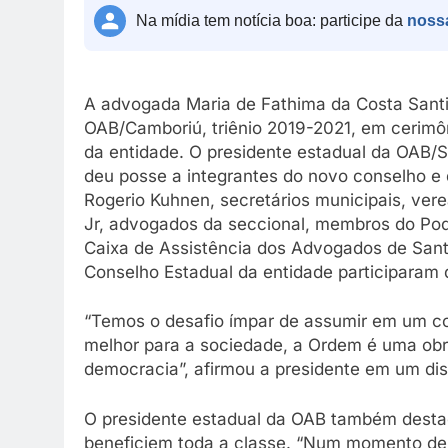
Na mídia tem notícia boa: participe da
noss
A advogada Maria de Fathima da Costa Santin
OAB/Camboriú, triênio 2019-2021, em cerimôni
da entidade. O presidente estadual da OAB/
deu posse a integrantes do novo conselho e d
Rogerio Kuhnen, secretários municipais, vere
Jr, advogados da seccional, membros do Pod
Caixa de Assistência dos Advogados de Sant
Conselho Estadual da entidade participaram 
“Temos o desafio ímpar de assumir em um c
melhor para a sociedade, a Ordem é uma obra
democracia”, afirmou a presidente em um di
O presidente estadual da OAB também destac
beneficiem toda a classe. “Num momento de 