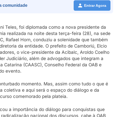
a comunidade
Entrar Agora
i Teles, foi diplomada como a nova presidente da
a realizada na noite desta terça-feira (28), na sede
SC, Rafael Horn, conduziu a solenidade que também
iretoria da entidade. O prefeito de Camboriú, Elcio
adores, o vice-presidente da Acibalc, Aroldo Coelho
er Judiciário, além de advogados que integram a
a Catarina (CAASC), Conselho Federal da OAB e
do evento.
onturbado momento. Mas, assim como tudo o que é
 coletiva e aqui será o espaço do diálogo e da
scurso comemorado pela plateia.
ou a importância do diálogo para conquistas que
radicalização nacional dos discursos, cabe à OAB