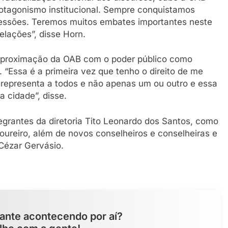
otagonismo institucional. Sempre conquistamos
gressões. Teremos muitos embates importantes neste
elações”, disse Horn.
a aproximação da OAB com o poder público como
. “Essa é a primeira vez que tenho o direito de me
 representa a todos e não apenas um ou outro e essa
 cidade”, disse.
egrantes da diretoria Tito Leonardo dos Santos, como
oureiro, além de novos conselheiros e conselheiras e
Cézar Gervásio.
ante acontecendo por aí?