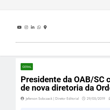
Skip
to
content
GERAL
Presidente da OAB/SC 
de nova diretoria da O
Jeferson Sobczack | Diretor Editorial
29/05/2019