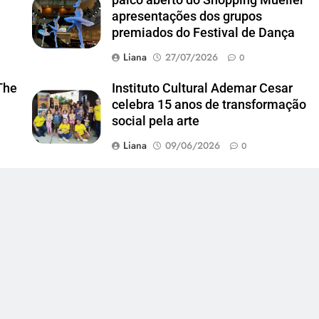
apresentações dos grupos
premiados do Festival de Dança
Liana
27/07/2026
0
The
Instituto Cultural Ademar Cesar
celebra 15 anos de transformação
social pela arte
Liana
09/06/2026
0