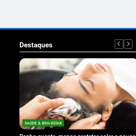
Destaques
SAÚDE & BEM‑ESTAR