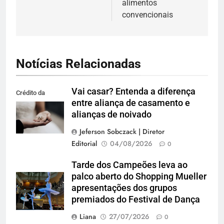
alimentos
convencionais
Notícias Relacionadas
Vai casar? Entenda a diferença
Crédito da
entre aliança de casamento e
imagem: Pexels
alianças de noivado
Jeferson Sobczack | Diretor
Editorial
04/08/2026
0
Tarde dos Campeões leva ao
palco aberto do Shopping Mueller
apresentações dos grupos
premiados do Festival de Dança
Liana
27/07/2026
0