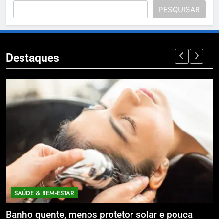
PESQUISAR
Destaques
SAÚDE & BEM‑ESTAR
Banho quente, menos protetor solar e pouca
E