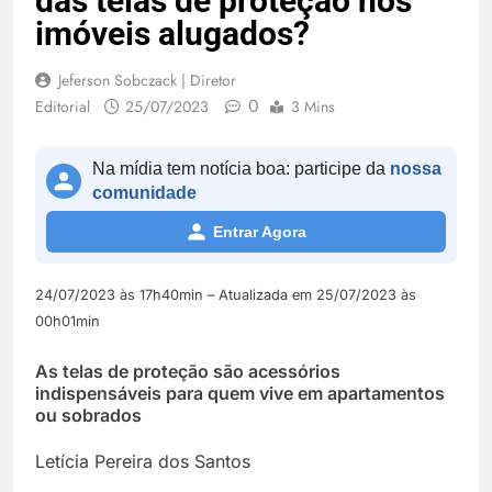
das telas de proteção nos
imóveis alugados?
Jeferson Sobczack | Diretor
0
Editorial
25/07/2023
3 Mins
Na mídia tem notícia boa: participe da
nossa
comunidade
Entrar Agora
24/07/2023 às 17h40min – Atualizada em 25/07/2023 às
00h01min
As telas de proteção são acessórios
indispensáveis para quem vive em apartamentos
ou sobrados
Letícia Pereira dos Santos