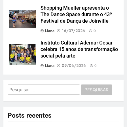
Shopping Mueller apresenta o
The Dance Space durante o 43º
Festival de Dança de Joinville
Liana
16/07/2026
0
Instituto Cultural Ademar Cesar
celebra 15 anos de transformação
social pela arte
Liana
09/06/2026
0
Pesquisar
por:
Posts recentes