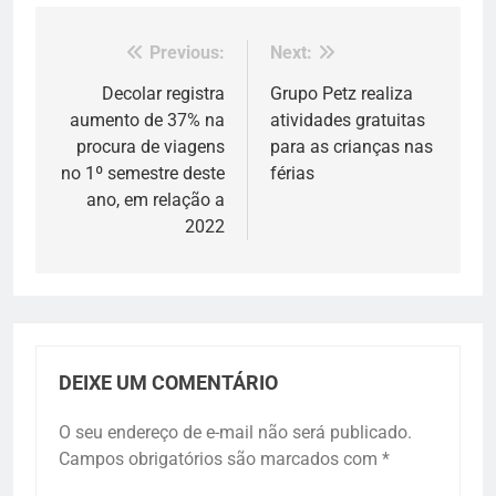
Previous:
Next:
Navegação
de
Decolar registra
Grupo Petz realiza
aumento de 37% na
atividades gratuitas
Post
procura de viagens
para as crianças nas
no 1º semestre deste
férias
ano, em relação a
2022
DEIXE UM COMENTÁRIO
O seu endereço de e-mail não será publicado.
Campos obrigatórios são marcados com
*