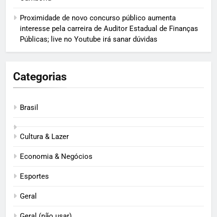
Proximidade de novo concurso público aumenta
interesse pela carreira de Auditor Estadual de Finanças
Públicas; live no Youtube irá sanar dúvidas
Categorias
Brasil
Cultura & Lazer
Economia & Negócios
Esportes
Geral
Geral (não usar)