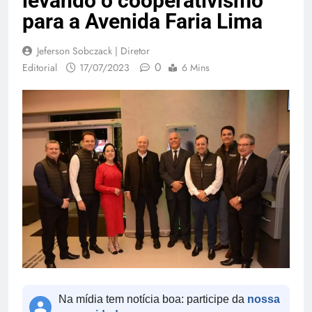
levando o cooperativismo
para a Avenida Faria Lima
Jeferson Sobczack | Diretor
0
Editorial
17/07/2023
6 Mins
Na mídia tem notícia boa: participe da
nossa