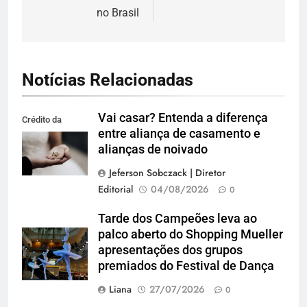
no Brasil
Notícias Relacionadas
Vai casar? Entenda a diferença
Crédito da
entre aliança de casamento e
imagem: Pexels
alianças de noivado
Jeferson Sobczack | Diretor
Editorial
04/08/2026
0
Tarde dos Campeões leva ao
palco aberto do Shopping Mueller
apresentações dos grupos
premiados do Festival de Dança
Liana
27/07/2026
0