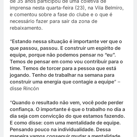
de 35 anos participou de uma coletiva de
imprensa nesta quarta-feira (23), na Vila Belmiro,
e comentou sobre a fase do clube e o que é
necessário fazer para sair da zona de
rebaixamento.
“
Estando nessa situação é importante ver que o
que passou, passou. E construir um espírito de
equipe, porque não podemos pensar no “eu”.
Temos de pensar em como vou contribuir para o
time. Temos de torcer para a pessoa que está
jogando. Tenho de trabalhar na semana para
construir uma energia que contagie a equipe
” –
disse Rincón
“
Quando o resultado não vem, você pode perder
confiança. O importante é que o trabalho no dia a
dia seja com convicção do que estamos fazendo.
E como disse: com uma mentalidade de equipe.
Pensando pouco na individualidade. Dessa
maneira vamos conseguir mudar a mentalidade.