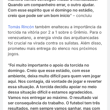
Quando um companheiro errar, o outro ajudar.
Com esse espírito que vi domingo no estádio,
creio que pode ser um bom início
” – concluiu
Tomás Rincón
também enalteceu a importância da
torcida na vitória por 2 a 1 sobre o Grêmio. Para o
venezuelano, a energia vinda das arquibancadas
foi crucial na virada contra os sulistas. Além disso,
prometeu mais entrega do elenco nos próximos
jogos.
“
Foi muito importante o apoio da torcida no
domingo. Creio que esse estádio, com esse
ambiente, deixa muito difícil para quem vem jogar
aqui. Nos contagia, dá vontade de jogar e reverter
essa situação. A torcida decidiu apoiar no meio
dessa situação difícil e estamos agradecidos.
Vamos nos entregar ao máximo. O resultado vai
ser consequência do trabalho. O futebol tem três
resultados, nem sempre vamos ganhar, mas com