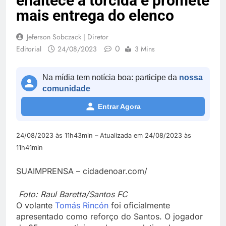
enaltece a torcida e promete
mais entrega do elenco
Jeferson Sobczack | Diretor
0
Editorial
24/08/2023
3 Mins
Na mídia tem notícia boa: participe da
nossa
comunidade
Entrar Agora
24/08/2023 às 11h43min – Atualizada em 24/08/2023 às
11h41min
SUAIMPRENSA – cidadenoar.com/
Foto: Raul Baretta/Santos FC
O volante
Tomás Rincón
foi oficialmente
apresentado como reforço do Santos. O jogador