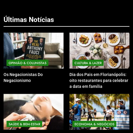
Últimas Notícias
OPINIÃO & COLUNISTAS
CULTURA & LAZER
Os Negacionistas Do
Dia dos Pais em Florianópolis:
Negacionismo
oito restaurantes para celebrar
a data em família
SAÚDE & BEM‑ESTAR
ECONOMIA & NEGÓCIOS